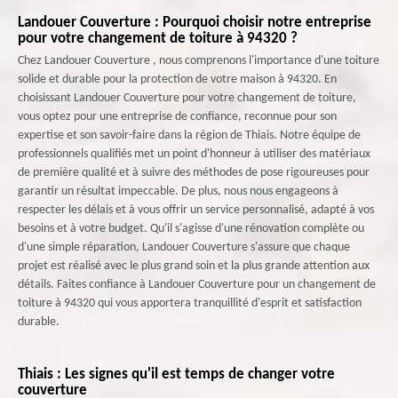
Landouer Couverture : Pourquoi choisir notre entreprise
pour votre changement de toiture à 94320 ?
Chez Landouer Couverture , nous comprenons l'importance d'une toiture
solide et durable pour la protection de votre maison à 94320. En
choisissant Landouer Couverture pour votre changement de toiture,
vous optez pour une entreprise de confiance, reconnue pour son
expertise et son savoir-faire dans la région de Thiais. Notre équipe de
professionnels qualifiés met un point d'honneur à utiliser des matériaux
de première qualité et à suivre des méthodes de pose rigoureuses pour
garantir un résultat impeccable. De plus, nous nous engageons à
respecter les délais et à vous offrir un service personnalisé, adapté à vos
besoins et à votre budget. Qu'il s'agisse d'une rénovation complète ou
d'une simple réparation, Landouer Couverture s'assure que chaque
projet est réalisé avec le plus grand soin et la plus grande attention aux
détails. Faites confiance à Landouer Couverture pour un changement de
toiture à 94320 qui vous apportera tranquillité d'esprit et satisfaction
durable.
Thiais : Les signes qu'il est temps de changer votre
couverture