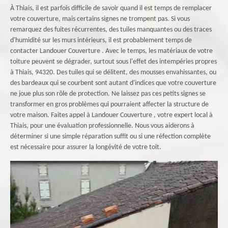
À Thiais, il est parfois difficile de savoir quand il est temps de remplacer
votre couverture, mais certains signes ne trompent pas. Si vous
remarquez des fuites récurrentes, des tuiles manquantes ou des traces
d'humidité sur les murs intérieurs, il est probablement temps de
contacter Landouer Couverture . Avec le temps, les matériaux de votre
toiture peuvent se dégrader, surtout sous l'effet des intempéries propres
à Thiais, 94320. Des tuiles qui se délitent, des mousses envahissantes, ou
des bardeaux qui se courbent sont autant d'indices que votre couverture
ne joue plus son rôle de protection. Ne laissez pas ces petits signes se
transformer en gros problèmes qui pourraient affecter la structure de
votre maison. Faites appel à Landouer Couverture , votre expert local à
Thiais, pour une évaluation professionnelle. Nous vous aiderons à
déterminer si une simple réparation suffit ou si une réfection complète
est nécessaire pour assurer la longévité de votre toit.