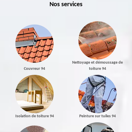
Nos services
Nettoyage et démoussage de
Couvreur 94
toiture 94
Isolation de toiture 94
Peinture sur tuiles 94