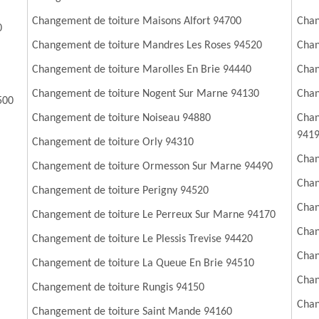
Changement de toiture Maisons Alfort 94700
Chan
0
Changement de toiture Mandres Les Roses 94520
Chan
Changement de toiture Marolles En Brie 94440
Chan
Changement de toiture Nogent Sur Marne 94130
Chan
500
Changement de toiture Noiseau 94880
Chan
941
Changement de toiture Orly 94310
Chan
Changement de toiture Ormesson Sur Marne 94490
Chan
Changement de toiture Perigny 94520
Chan
Changement de toiture Le Perreux Sur Marne 94170
Chan
Changement de toiture Le Plessis Trevise 94420
Chan
Changement de toiture La Queue En Brie 94510
Chan
Changement de toiture Rungis 94150
Chan
Changement de toiture Saint Mande 94160