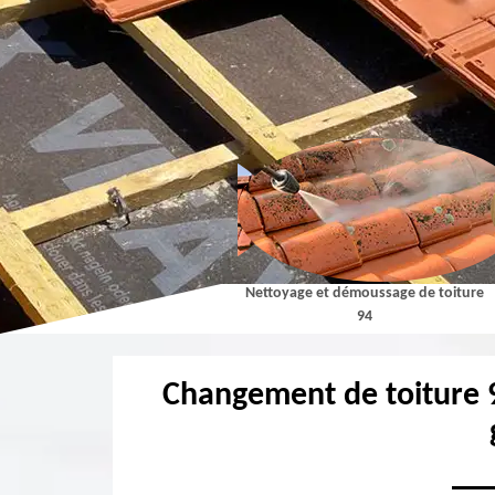
Couvreur 94
Nettoyage et démoussage de toiture
94
Changement de toiture