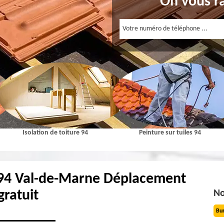
On vous r
Isolation de toiture 94
Peinture sur tuiles 94
 94 Val-de-Marne Déplacement
gratuit
No
Bu