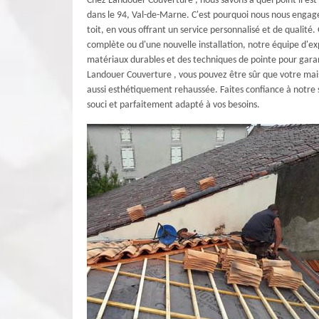
Chez Landouer Couverture , nous savons à quel point il est 
dans le 94, Val-de-Marne. C'est pourquoi nous nous eng
toit, en vous offrant un service personnalisé et de qualit
complète ou d'une nouvelle installation, notre équipe d'expe
matériaux durables et des techniques de pointe pour garant
Landouer Couverture , vous pouvez être sûr que votre mai
aussi esthétiquement rehaussée. Faites confiance à notre
souci et parfaitement adapté à vos besoins.