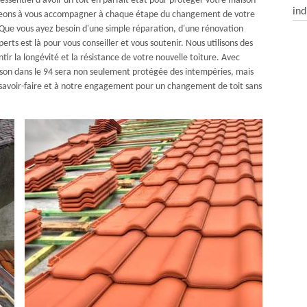
essentiel d'avoir un toit en parfait état pour protéger votre maison
ind
ageons à vous accompagner à chaque étape du changement de votre
é. Que vous ayez besoin d'une simple réparation, d'une rénovation
rts est là pour vous conseiller et vous soutenir. Nous utilisons des
ir la longévité et la résistance de votre nouvelle toiture. Avec
son dans le 94 sera non seulement protégée des intempéries, mais
 savoir-faire et à notre engagement pour un changement de toit sans