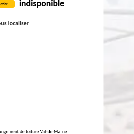
indisponible
ntier
us localiser
angement de toiture Val-de-Marne