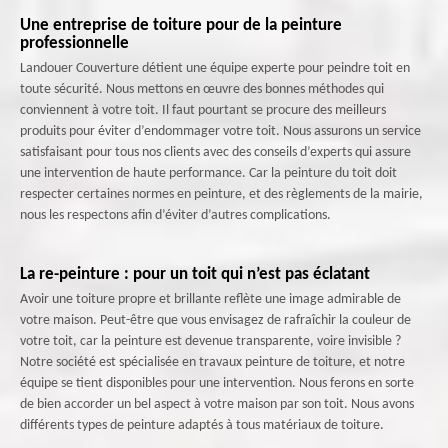
Une entreprise de toiture pour de la peinture
professionnelle
Landouer Couverture détient une équipe experte pour peindre toit en
toute sécurité. Nous mettons en œuvre des bonnes méthodes qui
conviennent à votre toit. Il faut pourtant se procure des meilleurs
produits pour éviter d’endommager votre toit. Nous assurons un service
satisfaisant pour tous nos clients avec des conseils d’experts qui assure
une intervention de haute performance. Car la peinture du toit doit
respecter certaines normes en peinture, et des règlements de la mairie,
nous les respectons afin d’éviter d’autres complications.
La re-peinture : pour un toit qui n’est pas éclatant
Avoir une toiture propre et brillante reflète une image admirable de
votre maison. Peut-être que vous envisagez de rafraîchir la couleur de
votre toit, car la peinture est devenue transparente, voire invisible ?
Notre société est spécialisée en travaux peinture de toiture, et notre
équipe se tient disponibles pour une intervention. Nous ferons en sorte
de bien accorder un bel aspect à votre maison par son toit. Nous avons
différents types de peinture adaptés à tous matériaux de toiture.