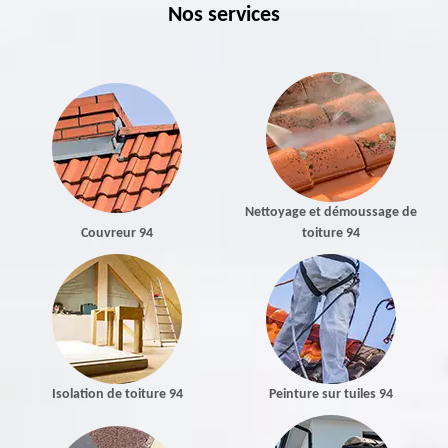
Nos services
Nettoyage et démoussage de
Couvreur 94
toiture 94
Isolation de toiture 94
Peinture sur tuiles 94