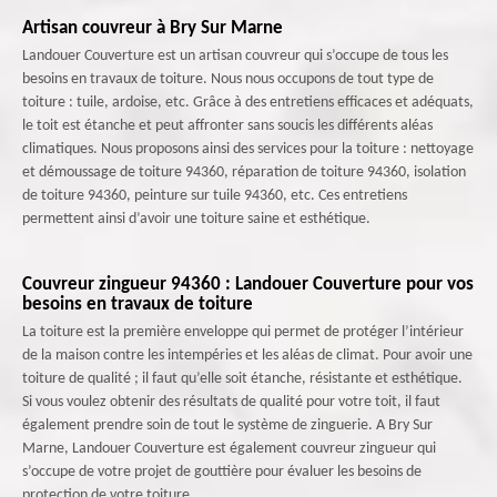
Artisan couvreur à Bry Sur Marne
Landouer Couverture est un artisan couvreur qui s’occupe de tous les
besoins en travaux de toiture. Nous nous occupons de tout type de
toiture : tuile, ardoise, etc. Grâce à des entretiens efficaces et adéquats,
le toit est étanche et peut affronter sans soucis les différents aléas
climatiques. Nous proposons ainsi des services pour la toiture : nettoyage
et démoussage de toiture 94360, réparation de toiture 94360, isolation
de toiture 94360, peinture sur tuile 94360, etc. Ces entretiens
permettent ainsi d’avoir une toiture saine et esthétique.
Couvreur zingueur 94360 : Landouer Couverture pour vos
besoins en travaux de toiture
La toiture est la première enveloppe qui permet de protéger l’intérieur
de la maison contre les intempéries et les aléas de climat. Pour avoir une
toiture de qualité ; il faut qu’elle soit étanche, résistante et esthétique.
Si vous voulez obtenir des résultats de qualité pour votre toit, il faut
également prendre soin de tout le système de zinguerie. A Bry Sur
Marne, Landouer Couverture est également couvreur zingueur qui
s’occupe de votre projet de gouttière pour évaluer les besoins de
protection de votre toiture.