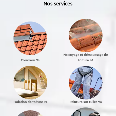
Nos services
Nettoyage et démoussage de
Couvreur 94
toiture 94
Isolation de toiture 94
Peinture sur tuiles 94