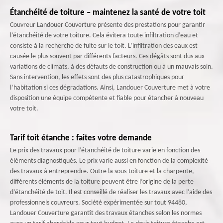
Étanchéité de toiture – maintenez la santé de votre toit
Couvreur Landouer Couverture présente des prestations pour garantir
l’étanchéité de votre toiture. Cela évitera toute infiltration d’eau et
consiste à la recherche de fuite sur le toit. L’infiltration des eaux est
causée le plus souvent par différents facteurs. Ces dégâts sont dus aux
variations de climats, à des défauts de construction ou à un mauvais soin.
Sans intervention, les effets sont des plus catastrophiques pour
l’habitation si ces dégradations. Ainsi, Landouer Couverture met à votre
disposition une équipe compétente et fiable pour étancher à nouveau
votre toit.
Tarif toit étanche : faites votre demande
Le prix des travaux pour l’étanchéité de toiture varie en fonction des
éléments diagnostiqués. Le prix varie aussi en fonction de la complexité
des travaux à entreprendre. Outre la sous-toiture et la charpente,
différents éléments de la toiture peuvent être l’origine de la perte
d’étanchéité de toit. Il est conseillé de réaliser les travaux avec l’aide des
professionnels couvreurs. Société expérimentée sur tout 94480,
Landouer Couverture garantit des travaux étanches selon les normes