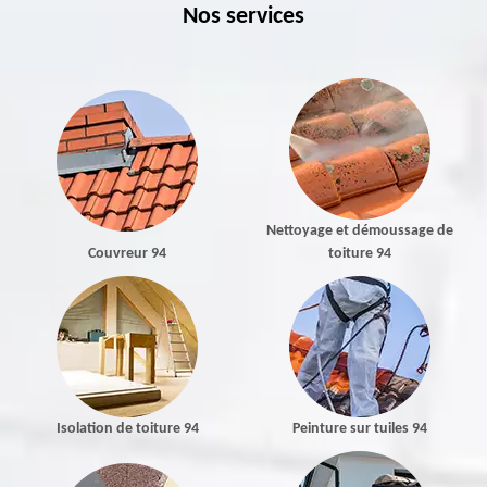
Nos services
Nettoyage et démoussage de
Couvreur 94
toiture 94
Isolation de toiture 94
Peinture sur tuiles 94