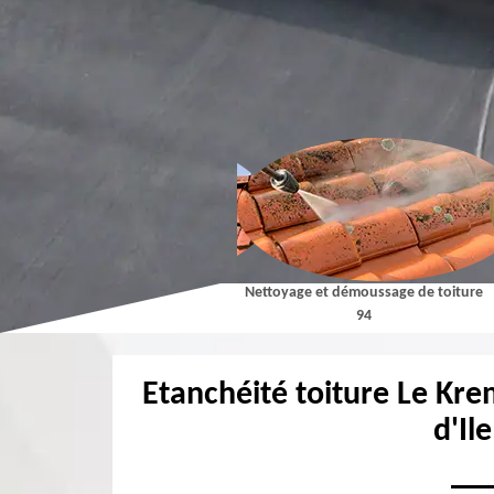
Couvreur 94
Nettoyage et démoussage de toiture
94
Etanchéité toiture Le Kre
d'Il