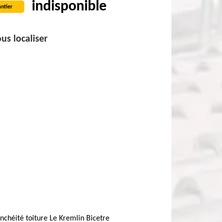
indisponible
ntier
us localiser
nchéité toiture Le Kremlin Bicetre