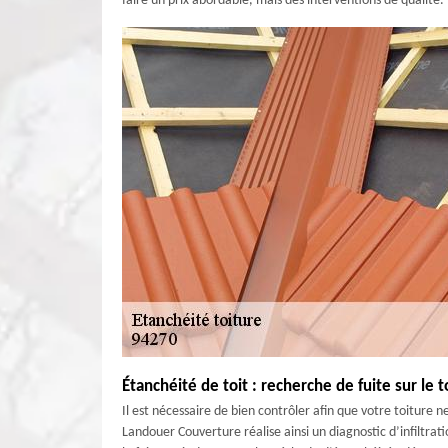
faire un prix abordable, mais des interventions de qualité.
Étanchéité de toit : recherche de fuite sur le t
Il est nécessaire de bien contrôler afin que votre toiture n
Landouer Couverture réalise ainsi un diagnostic d’infiltratio