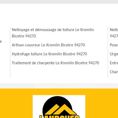
Nettoyage et démoussage de toiture Le Kremlin
Nett
Bicetre 94270
942
re
Artisan couvreur Le Kremlin Bicetre 94270
Pose
Hydrofuge toiture Le Kremlin Bicetre 94270
Urge
Traitement de charpente Le Kremlin Bicetre 94270
Entr
Chan