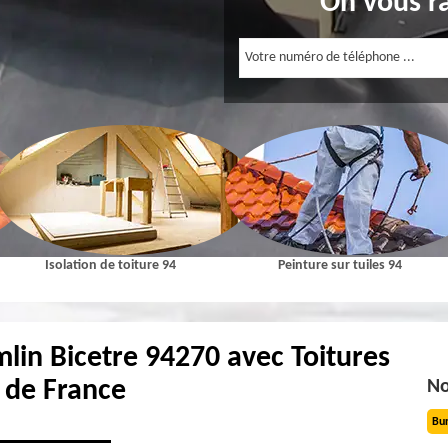
On vous r
Isolation de toiture 94
Peinture sur tuiles 94
mlin Bicetre 94270 avec Toitures
e de France
No
Bu