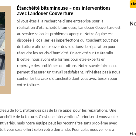
Cha
Étanchéité bitumineuse – des interventions
avec Landouer Couverture
Si vous êtes à la recherche d’une entreprise pour la
No
réalisation d’étanchéité bitumeuse, Landouer Couverture est
au service selon les problèmes aperçus. Notre équipe est
disposée à localiser les imperfections qui touchent tout type
de toiture afin de trouver des solutions de réparation pour
résoudre les soucis d’humidité. En activité sur Le Kremlin
Bicetre, nous avons été formés pour être experts en
repérage des problèmes de toiture. Notre savoir-faire nous
permet d’assurer un travail satisfaisant. N’hésitez pas à nous
confier les travaux d’étanchéité dont vous avez besoin pour
votre toiture.
’eau de toit, n’attendez pas de faire appel pour les réparations. Une
nchéité de la toiture. C’est une intervention à prioriser si vous voulez
ont variés, mais notre équipe peut les reconnaître sans problème avec
it vous sera offert selon votre demande. Pour cela, nous veillons à
Eta