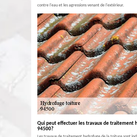
contre l'eau et les agressions venant de l'extérieur.
Qui peut effectuer les travaux de traitement 
94500?
Les travaux de traitement hydrofuge de la toiture sont indis