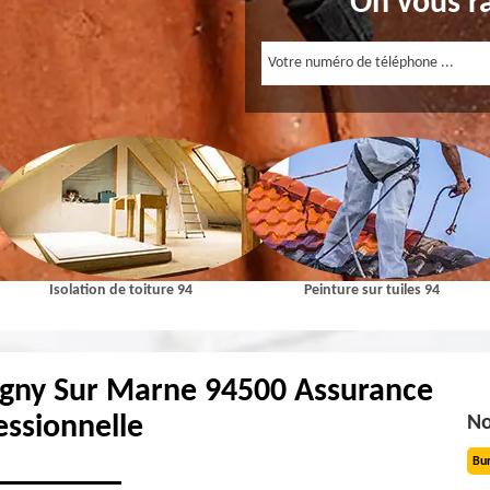
On vous r
Isolation de toiture 94
Peinture sur tuiles 94
igny Sur Marne 94500 Assurance
essionnelle
No
Bu