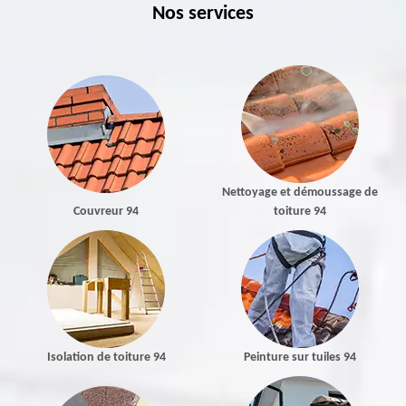
Nos services
Nettoyage et démoussage de
Couvreur 94
toiture 94
Isolation de toiture 94
Peinture sur tuiles 94