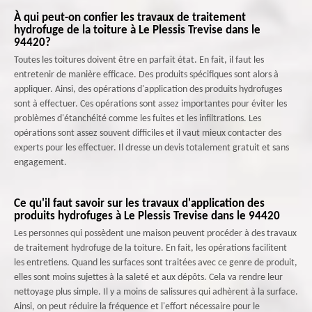
À qui peut-on confier les travaux de traitement
hydrofuge de la toiture à Le Plessis Trevise dans le
94420?
Toutes les toitures doivent être en parfait état. En fait, il faut les
entretenir de manière efficace. Des produits spécifiques sont alors à
appliquer. Ainsi, des opérations d'application des produits hydrofuges
sont à effectuer. Ces opérations sont assez importantes pour éviter les
problèmes d'étanchéité comme les fuites et les infiltrations. Les
opérations sont assez souvent difficiles et il vaut mieux contacter des
experts pour les effectuer. Il dresse un devis totalement gratuit et sans
engagement.
Ce qu'il faut savoir sur les travaux d'application des
produits hydrofuges à Le Plessis Trevise dans le 94420
Les personnes qui possèdent une maison peuvent procéder à des travaux
de traitement hydrofuge de la toiture. En fait, les opérations facilitent
les entretiens. Quand les surfaces sont traitées avec ce genre de produit,
elles sont moins sujettes à la saleté et aux dépôts. Cela va rendre leur
nettoyage plus simple. Il y a moins de salissures qui adhèrent à la surface.
Ainsi, on peut réduire la fréquence et l'effort nécessaire pour le