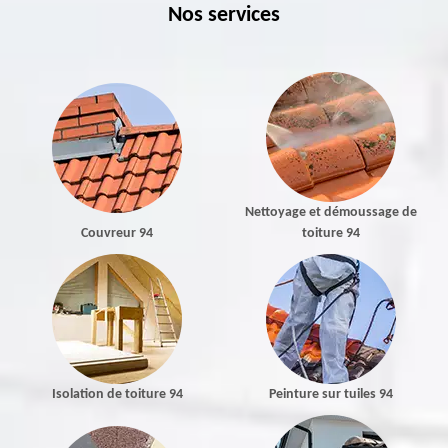
Nos services
Nettoyage et démoussage de
Couvreur 94
toiture 94
Isolation de toiture 94
Peinture sur tuiles 94