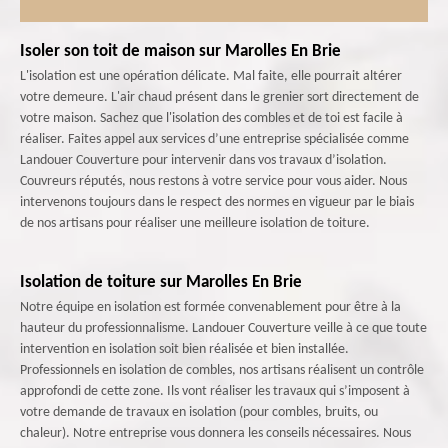
Isoler son toit de maison sur Marolles En Brie
L'isolation est une opération délicate. Mal faite, elle pourrait altérer
votre demeure. L'air chaud présent dans le grenier sort directement de
votre maison. Sachez que l'isolation des combles et de toi est facile à
réaliser. Faites appel aux services d’une entreprise spécialisée comme
Landouer Couverture pour intervenir dans vos travaux d’isolation.
Couvreurs réputés, nous restons à votre service pour vous aider. Nous
intervenons toujours dans le respect des normes en vigueur par le biais
de nos artisans pour réaliser une meilleure isolation de toiture.
Isolation de toiture sur Marolles En Brie
Notre équipe en isolation est formée convenablement pour être à la
hauteur du professionnalisme. Landouer Couverture veille à ce que toute
intervention en isolation soit bien réalisée et bien installée.
Professionnels en isolation de combles, nos artisans réalisent un contrôle
approfondi de cette zone. Ils vont réaliser les travaux qui s’imposent à
votre demande de travaux en isolation (pour combles, bruits, ou
chaleur). Notre entreprise vous donnera les conseils nécessaires. Nous