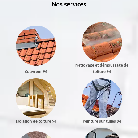
Nos services
Nettoyage et démoussage de
Couvreur 94
toiture 94
Isolation de toiture 94
Peinture sur tuiles 94