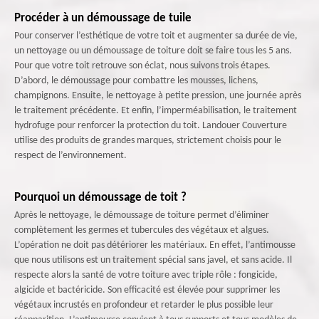
Procéder à un démoussage de tuile
Pour conserver l’esthétique de votre toit et augmenter sa durée de vie,
un nettoyage ou un démoussage de toiture doit se faire tous les 5 ans.
Pour que votre toit retrouve son éclat, nous suivons trois étapes.
D’abord, le démoussage pour combattre les mousses, lichens,
champignons. Ensuite, le nettoyage à petite pression, une journée après
le traitement précédente. Et enfin, l’imperméabilisation, le traitement
hydrofuge pour renforcer la protection du toit. Landouer Couverture
utilise des produits de grandes marques, strictement choisis pour le
respect de l’environnement.
Pourquoi un démoussage de toit ?
Après le nettoyage, le démoussage de toiture permet d’éliminer
complètement les germes et tubercules des végétaux et algues.
L’opération ne doit pas détériorer les matériaux. En effet, l’antimousse
que nous utilisons est un traitement spécial sans javel, et sans acide. Il
respecte alors la santé de votre toiture avec triple rôle : fongicide,
algicide et bactéricide. Son efficacité est élevée pour supprimer les
végétaux incrustés en profondeur et retarder le plus possible leur