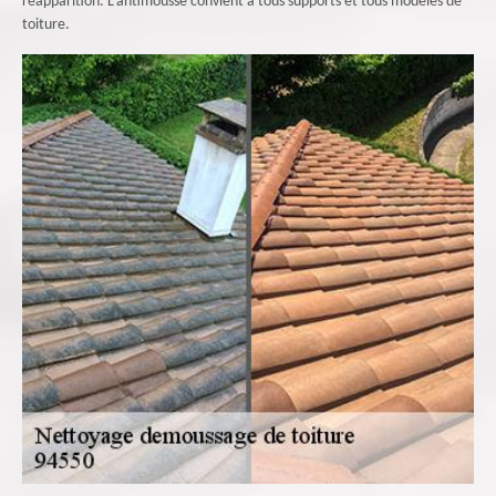
réapparition. L’antimousse convient à tous supports et tous modèles de
toiture.