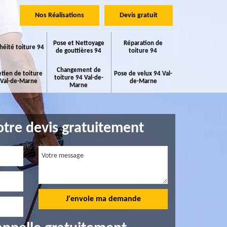
Nos Réalisations
Devis gratuit
Pose et Nettoyage
Réparation de
héité toiture 94
de gouttières 94
toiture 94
Changement de
etien de toiture
Pose de velux 94 Val-
toiture 94 Val-de-
 Val-de-Marne
de-Marne
Marne
tre devis gratuitement