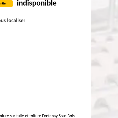
indisponible
ntier
us localiser
nture sur tuile et toiture Fontenay Sous Bois