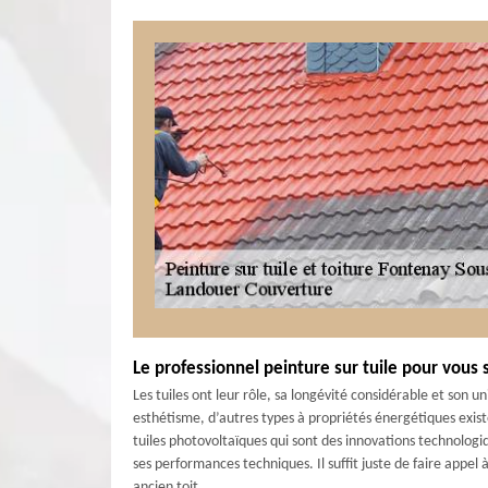
Le professionnel peinture sur tuile pour vous s
Les tuiles ont leur rôle, sa longévité considérable et son u
esthétisme, d’autres types à propriétés énergétiques existen
tuiles photovoltaïques qui sont des innovations technologiqu
ses performances techniques. Il suffit juste de faire appel
ancien toit.