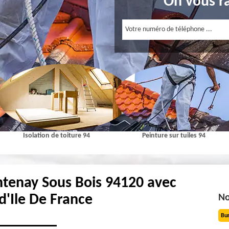
On vous r
Isolation de toiture 94
Peinture sur tuiles 94
ontenay Sous Bois 94120 avec
d'Ile De France
No
Bu