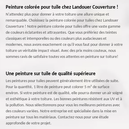
Peinture colorée pour tuile chez Landouer Couverture !
N'attendez plus pour donner à votre toiture une allure unique et
remarquable. Choisissez la peinture colorée pour tuiles chez Landouer
Couverture ! Notre peinture colorée pour tuiles offre une vaste gamme
de couleurs éclatantes et attrayantes. Que vous préfériez des teintes
classiques et intemporelles ou des couleurs plus audacieuses et
modernes, nous avons exactement ce qu'il vous faut pour donner à votre
toiture un véritable impact visuel. Avec des prix moins couteux, nous
sommes ravis de satisfaire toutes vos attentes en peinture sur toiture!
Une peinture sur tuile de qualité supérieure
Les peintures pour tuiles peuvent généralement être utilisées de suite.
Pour la quantité, 1 litre de peinture peut colorer 5 m² de surface
environ. Si votre peinture est de qualité, elle pourra donner un air soigné
et esthétique à votre toiture. Les bonnes peintures résistent aux UV et à
la pollution. Nous sélectionnons pour vous les meilleures peintures avec
des couleurs variées. Notre entreprise est spécialisée dans la mise en
peinture sur tous les matériaux. Contactez-nous pour une étude
approfondie de votre projet.