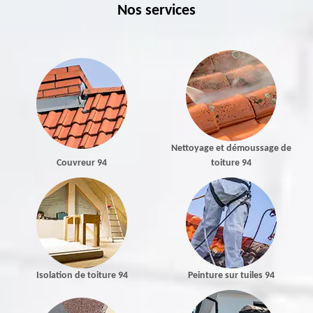
Nos services
Nettoyage et démoussage de
Couvreur 94
toiture 94
Isolation de toiture 94
Peinture sur tuiles 94