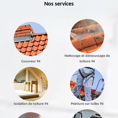
Nos services
Nettoyage et démoussage de
Couvreur 94
toiture 94
Isolation de toiture 94
Peinture sur tuiles 94