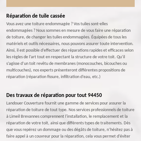
Réparation de tuile cassée
Vous avez une toiture endommagée ? Vos tuiles sont-elles
endommagées ? Nous sommes en mesure de vous faire une réparation
de toiture, de changer les tuiles endommagées. Équipées de tous les
matériels et outils nécessaires, nous pouvons assurer toute intervention.
Ainsi, il est possible d’effectuer des réparations rapides et efficaces selon
les règles de l’art tout en respectant la structure de votre toit. Qu’il
s’agisse d’un toit revêtu de membranes (monocouches, bicouches ou
multicouches), nos experts présenteront différentes propositions de
réparation (réparation fissure, infiltration d’eau, etc.)
Des travaux de réparation pour tout 94450
Landouer Couverture fournit une gamme de services pour assurer la
réparation de toiture de tout type. Nos services professionnels de toiture
à Limeil Brevannes comprennent l'installation, le remplacement et la
réparation de votre toit, ainsi que différents types de traitements. Dès
que vous repérez un dommage ou des dégâts de toiture, n’hésitez pas à
faire appel à un couvreur pour la réparation, cela vous permet d’éviter