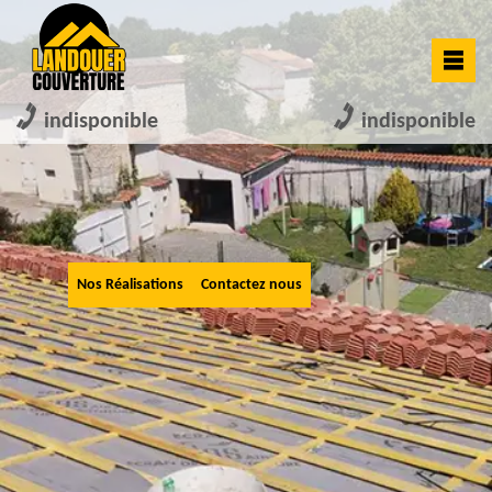
indisponible
indisponible
Nos Réalisations
Contactez nous