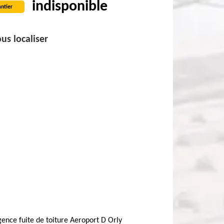
indisponible
ntier
us localiser
ence fuite de toiture Aeroport D Orly