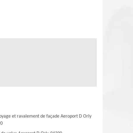
oyage et ravalement de façade Aeroport D Orly
90