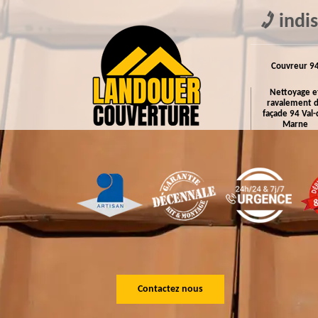
indi
Couvreur 9
Nettoyage e
ravalement 
façade 94 Val-
Marne
Contactez nous