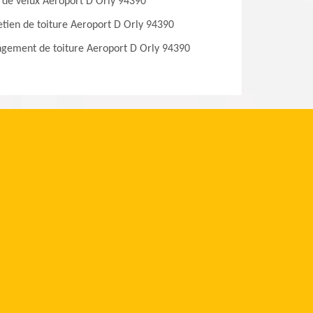
 de velux Aeroport D Orly 94390
etien de toiture Aeroport D Orly 94390
gement de toiture Aeroport D Orly 94390