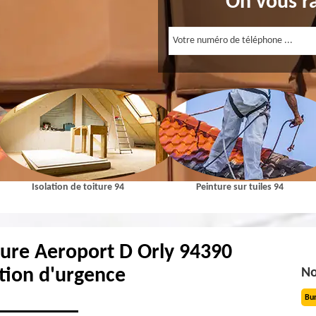
On vous r
Isolation de toiture 94
Peinture sur tuiles 94
ture Aeroport D Orly 94390
tion d'urgence
No
Bu