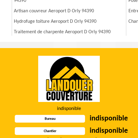
94390
Pose
Artisan couvreur Aeroport D Orly 94390
Entr
Hydrofuge toiture Aeroport D Orly 94390
Chan
Traitement de charpente Aeroport D Orly 94390
indisponible
indisponible
Bureau
indisponible
Chantier