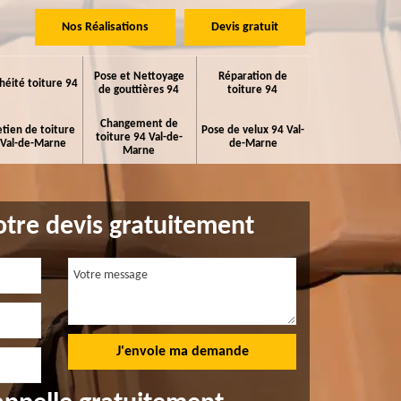
Nos Réalisations
Devis gratuit
Pose et Nettoyage
Réparation de
héité toiture 94
de gouttières 94
toiture 94
Changement de
etien de toiture
Pose de velux 94 Val-
toiture 94 Val-de-
 Val-de-Marne
de-Marne
Marne
tre devis gratuitement