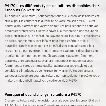
94170 : Les différents types de toitures disponibles chez
Landouer Couverture
À Landouer Couverture , nous comprenons que le choix de la toiture est
crucial pour le confort et la durabilité de votre maison à 94170. C'est
pourquoi nous offrons une variété de toitures pour répondre à tous vos
besoins et préférences. Que vous soyez à la recherche d'une toiture en
tuiles, en ardoise ou en métal, nous avons ce qu'il vous faut. Les toitures
en tuiles, par exemple, sont idéales pour leur esthétique et leur
durabilité, tandis que les toitures en métal sont populaires pour leur
résistance et leur légèreté. Nous proposons également des toitures en
ardoise, qui sont non seulement élégantes mais aussi extrêmement
durables. Chez Landouer Couverture , nous nous engageons à vous
fournir des toitures de haute qualité, adaptées à votre style et aux
conditions climatiques de Le Perreux Sur Marne. Faites confiance à
Landouer Couverture pour une toiture qui non seulement protège votre
maison, mais embellit aussi votre cadre de vie à 94170.
Pourquoi et quand changer sa toiture à 94170
Changer sa toiture est une décision cruciale pour tous les propriétaires à
94170. En tant que Landouer Couverture , nous comprenons que la