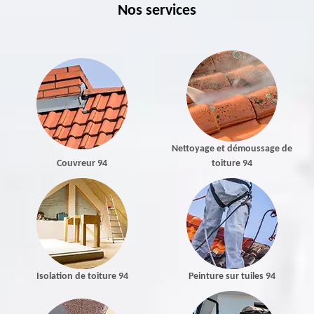
Nos services
Nettoyage et démoussage de
Couvreur 94
toiture 94
Isolation de toiture 94
Peinture sur tuiles 94