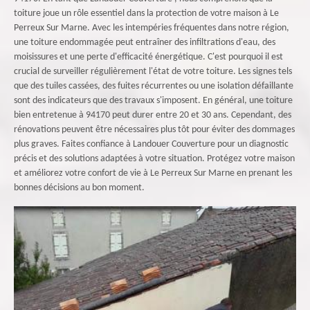
toiture joue un rôle essentiel dans la protection de votre maison à Le
Perreux Sur Marne. Avec les intempéries fréquentes dans notre région,
une toiture endommagée peut entraîner des infiltrations d'eau, des
moisissures et une perte d'efficacité énergétique. C'est pourquoi il est
crucial de surveiller régulièrement l'état de votre toiture. Les signes tels
que des tuiles cassées, des fuites récurrentes ou une isolation défaillante
sont des indicateurs que des travaux s'imposent. En général, une toiture
bien entretenue à 94170 peut durer entre 20 et 30 ans. Cependant, des
rénovations peuvent être nécessaires plus tôt pour éviter des dommages
plus graves. Faites confiance à Landouer Couverture pour un diagnostic
précis et des solutions adaptées à votre situation. Protégez votre maison
et améliorez votre confort de vie à Le Perreux Sur Marne en prenant les
bonnes décisions au bon moment.