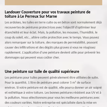
Landouer Couverture pour vos travaux peinture de
toiture à Le Perreux Sur Marne
Les ardoises, les tuiles en terre cuite ou en béton sont normalement déjà
recouvertes de peintures protectrices avec l’objectif d’optimiser leur
étanchéité et leur éclat. Mais, la pollution, les mousses, l’humidité, le
coup du soleil, etc., altère cette protection avec le temps. Vous pouvez
alors remarquer sur la toiture, des marques de perméabilité, pouvant
causer des infiltrations et des dégâts plus graves si vous ne réagissez
rapidement. L’application d’une peinture devient utile pour prévenir les
dommages qui peuvent vous coûter cher.
Une peinture sur tuile de qualité supérieure
Les peintures pour tuiles peuvent généralement être utilisées de suite.
Pour la quantité, 1 litre de peinture peut colorer 5 m² de surface
environ. Si votre peinture est de qualité, elle pourra donner un air soigné
et esthétique à votre toiture. Les bonnes peintures résistent aux UV et à
la pollution. Nous sélectionnons pour vous les meilleures peintures avec
des couleurs variées. Notre entreprise est spécialisée dans la mise en