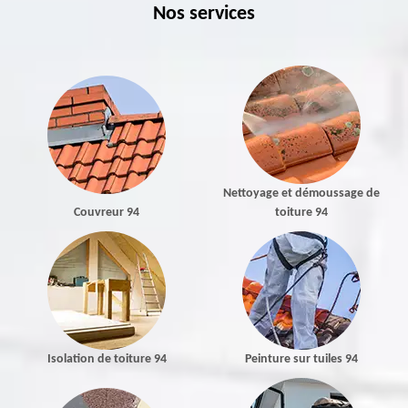
Nos services
Nettoyage et démoussage de
Couvreur 94
toiture 94
Isolation de toiture 94
Peinture sur tuiles 94