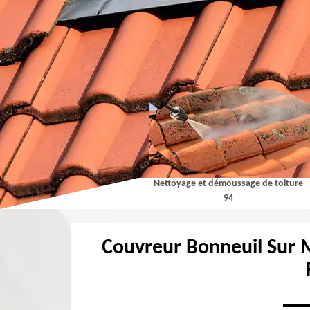
Couvreur 94
Nettoyage et démoussage de toiture
94
Couvreur Bonneuil Sur M