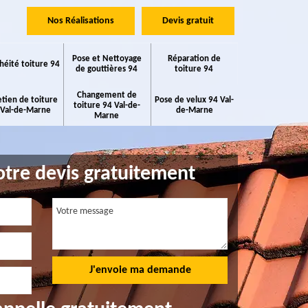
Nos Réalisations
Devis gratuit
Pose et Nettoyage
Réparation de
héité toiture 94
de gouttières 94
toiture 94
Changement de
etien de toiture
Pose de velux 94 Val-
toiture 94 Val-de-
 Val-de-Marne
de-Marne
Marne
tre devis gratuitement