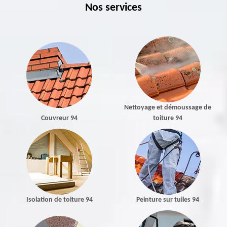
Nos services
Nettoyage et démoussage de
Couvreur 94
toiture 94
Isolation de toiture 94
Peinture sur tuiles 94