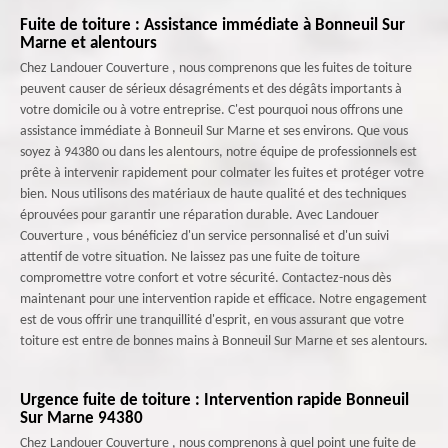
Fuite de toiture : Assistance immédiate à Bonneuil Sur
Marne et alentours
Chez Landouer Couverture , nous comprenons que les fuites de toiture
peuvent causer de sérieux désagréments et des dégâts importants à
votre domicile ou à votre entreprise. C'est pourquoi nous offrons une
assistance immédiate à Bonneuil Sur Marne et ses environs. Que vous
soyez à 94380 ou dans les alentours, notre équipe de professionnels est
prête à intervenir rapidement pour colmater les fuites et protéger votre
bien. Nous utilisons des matériaux de haute qualité et des techniques
éprouvées pour garantir une réparation durable. Avec Landouer
Couverture , vous bénéficiez d'un service personnalisé et d'un suivi
attentif de votre situation. Ne laissez pas une fuite de toiture
compromettre votre confort et votre sécurité. Contactez-nous dès
maintenant pour une intervention rapide et efficace. Notre engagement
est de vous offrir une tranquillité d'esprit, en vous assurant que votre
toiture est entre de bonnes mains à Bonneuil Sur Marne et ses alentours.
Urgence fuite de toiture : Intervention rapide Bonneuil
Sur Marne 94380
Chez Landouer Couverture , nous comprenons à quel point une fuite de