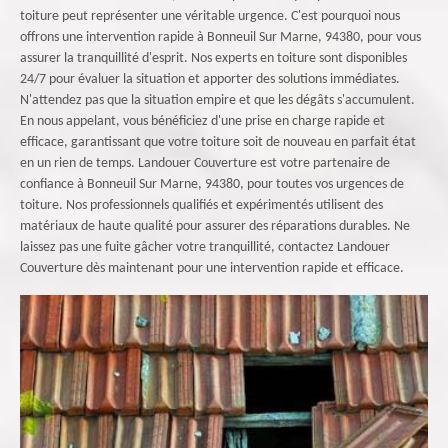
toiture peut représenter une véritable urgence. C'est pourquoi nous
offrons une intervention rapide à Bonneuil Sur Marne, 94380, pour vous
assurer la tranquillité d'esprit. Nos experts en toiture sont disponibles
24/7 pour évaluer la situation et apporter des solutions immédiates.
N'attendez pas que la situation empire et que les dégâts s'accumulent.
En nous appelant, vous bénéficiez d'une prise en charge rapide et
efficace, garantissant que votre toiture soit de nouveau en parfait état
en un rien de temps. Landouer Couverture est votre partenaire de
confiance à Bonneuil Sur Marne, 94380, pour toutes vos urgences de
toiture. Nos professionnels qualifiés et expérimentés utilisent des
matériaux de haute qualité pour assurer des réparations durables. Ne
laissez pas une fuite gâcher votre tranquillité, contactez Landouer
Couverture dès maintenant pour une intervention rapide et efficace.