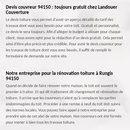
Devis couvreur 94150 : toujours gratuit chez Landouer
Couverture
Le devis toiture vous permet d’avoir un aperçu détaillé du tarif des
travaux dont vous avez besoin pour votre toit. Gratuit et personnalisé,
ce devis le sera toujours. Afin d’alléger le budget à allouer pour chaque
client, nous avons opté pour la rédaction d’un devis gratuit. Cela permet
ainsi d’être plus précis et plus crédible. Pour avoir le devis couvreur pour
les travaux de toiture dont vous avez besoin, il suffit de remplir le
formulaire de demande sur notre site.
Notre entreprise pour la rénovation toiture à Rungis
94150
Quand on décide de faire rénover notre maison, le toit est souvent le
premier à traiter. Et qui dit traitement dit changement et rénovation de
toiture. Il arrive que les couvreurs n’aient qu’à remplacer les parties
endommagées du toit. Procéder à une remise à neuf du toit doit suivre
des normes locales. Vous pouvez faire appel à notre entreprise pour
prendre soin de cet abri de votre maison. Nos couvreurs ont été formés
pour mener à bien tous les travaux toiture.