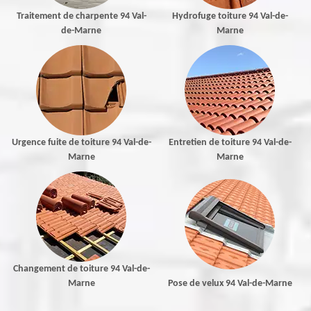
Traitement de charpente 94 Val-
Hydrofuge toiture 94 Val-de-
de-Marne
Marne
Urgence fuite de toiture 94 Val-de-
Entretien de toiture 94 Val-de-
Marne
Marne
Changement de toiture 94 Val-de-
Marne
Pose de velux 94 Val-de-Marne