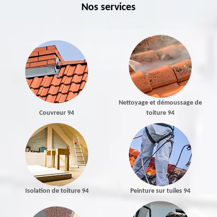
Nos services
Nettoyage et démoussage de
Couvreur 94
toiture 94
Isolation de toiture 94
Peinture sur tuiles 94