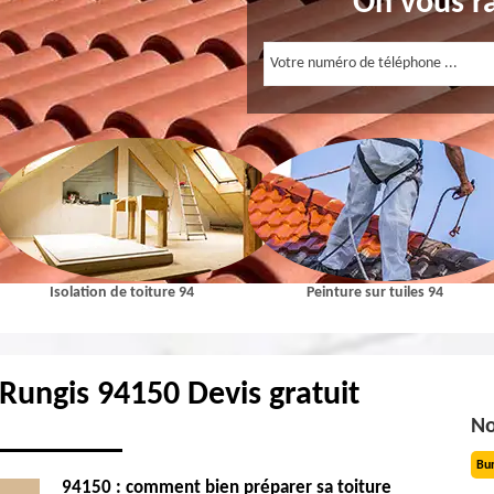
On vous r
Isolation de toiture 94
Peinture sur tuiles 94
 Rungis 94150 Devis gratuit
No
Bu
94150 : comment bien préparer sa toiture