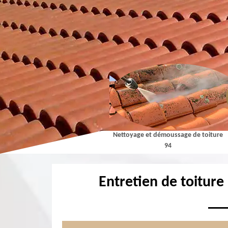
Couvreur 94
Nettoyage et démoussage de toiture
94
Entretien de toiture