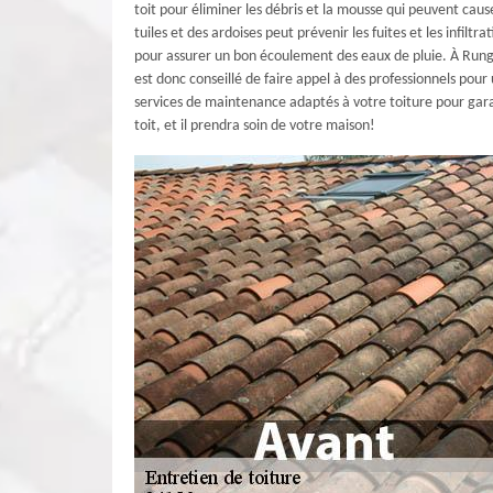
toit pour éliminer les débris et la mousse qui peuvent ca
tuiles et des ardoises peut prévenir les fuites et les infiltr
pour assurer un bon écoulement des eaux de pluie. À Rungi
est donc conseillé de faire appel à des professionnels po
services de maintenance adaptés à votre toiture pour garan
toit, et il prendra soin de votre maison!