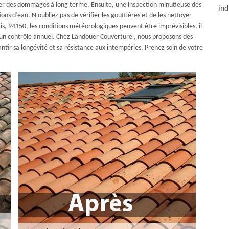
user des dommages à long terme. Ensuite, une inspection minutieuse des
ind
ations d’eau. N'oubliez pas de vérifier les gouttières et de les nettoyer
s, 94150, les conditions météorologiques peuvent être imprévisibles, il
ur un contrôle annuel. Chez Landouer Couverture , nous proposons des
tir sa longévité et sa résistance aux intempéries. Prenez soin de votre