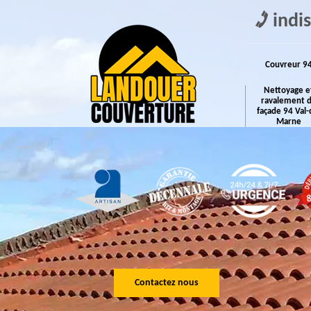
indi
Couvreur 9
Nettoyage e
ravalement 
façade 94 Val-
Marne
Contactez nous