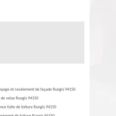
oyage et ravalement de façade Rungis 94150
 de velux Rungis 94150
nce fuite de toiture Rungis 94150