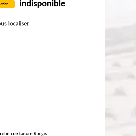
indisponible
ntier
us localiser
retien de toiture Rungis