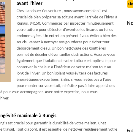
avant l'hiver
Cha
Chez Landouer Couverture , nous savons combien il est
crucial de bien préparer sa toiture avant l'arrivée de l'hiver à
No
Rungis, 94150. Commencez par inspecter minutieusement
votre toiture pour détecter d'éventuelles fissures ou tuiles
endommagées. Un entretien préventif vous évitera bien des
soucis. Pensez à nettoyer vos gouttières pour éviter tout
débordement d'eau. Un bon nettoyage des gouttières
permet de déceler d'éventuelles obstructions. Assurez-vous
également que l'isolation de votre toiture est optimale pour
conserver la chaleur à l'intérieur de votre maison tout au
long de l'hiver. Un bon isolant vous évitera des factures
énergétiques exacerbées. Enfin, si vous n'êtes pas à l'aise
pour monter sur votre toit, n'hésitez pas à faire appel à des
 là pour vous accompagner. Avec notre expertise, nous vous
hiver.
ongévité maximale à Rungis
gis est crucial pour garantir la durabilité de votre maison. Chez
travail. Tout d'abord, il est essentiel de nettoyer régulièrement votre
Ent