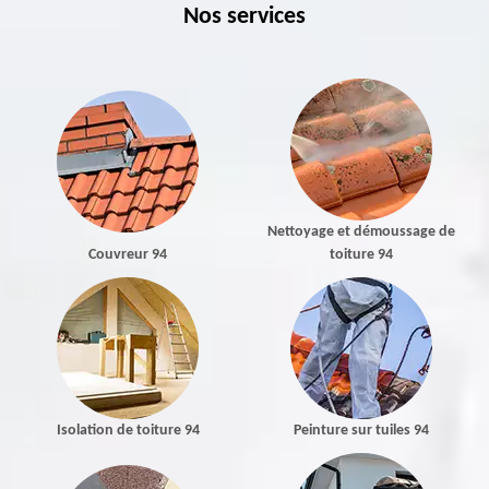
Nos services
Nettoyage et démoussage de
Couvreur 94
toiture 94
Isolation de toiture 94
Peinture sur tuiles 94