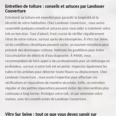
Entretien de toiture : conseils et astuces par Landouer
Couverture
Entretenir sa toiture est essentiel pour garantir la longévité et la
sécurité de votre habitation. Chez Landouer Couverture , nous avons
rassemblé quelques conseils et astuces pour vous aider à maintenir votre
toit en bon état. Tout d'abord, il est crucial de vérifier régulièrement
l'état de votre toiture, surtout après des intempéries. À Vitry Sur Seine,
où les conditions climatiques peuvent varier, un examen minutieux peut
prévenir des dommages coûteux. Nettoyez les gouttières pour éviter
l'accumulation de débris et d'eau stagnante. À 94400, nous
recommandons de faire appel à des professionnels pour un nettoyage en
profondeur, surtout si votre toit est en pente. Inspectez également les
tuiles et les ardoises pour détecter toute fissure ou déplacement. Chez
Landouer Couverture , nous avons l'expertise pour effectuer ces
vérifications et réparations de manière sécurisée. Enfin, un entretien
régulier et des petites réparations peuvent éviter des interventions plus
coûteuses à long terme. Protégez votre toit, et par extension votre
maison, avec les conseils avisés de Landouer Couverture .
Vitry Sur Seine : tout ce que vous devez savoir sur