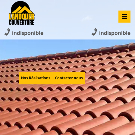
indisponible
indisponible
Nos Réalisations
Contactez nous