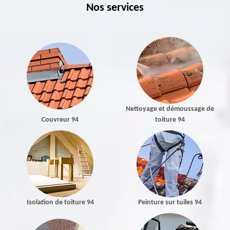
Nos services
Nettoyage et démoussage de
Couvreur 94
toiture 94
Isolation de toiture 94
Peinture sur tuiles 94