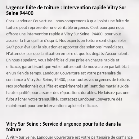
Urgence fuite de toiture : Intervention rapide Vitry Sur
Seine 94400
Chez Landouer Couverture , nous comprenons à quel point une fuite de
toiture peut représenter une véritable urgence. C'est pourquoi nous
offrons une intervention rapide à Vitry Sur Seine, 94400, pour vous
assurer la tranquillité d'esprit. Nos experts en toiture sont disponibles
24/7 pour évaluer la situation et apporter des solutions immédiates.
N'attendez pas que la situation empire et que les dégâts s'accumulent.
En nous appelant, vous bénéficiez d'une prise en charge rapide et
efficace, garantissant que votre toiture soit de nouveau en parfait état
en un rien de temps. Landouer Couverture est votre partenaire de
confiance à Vitry Sur Seine, 94400, pour toutes vos urgences de toiture.
Nos professionnels qualifiés et expérimentés utilisent des matériaux de
haute qualité pour assurer des réparations durables. Ne laissez pas une
fuite gâcher votre tranquillité, contactez Landouer Couverture dès
maintenant pour une intervention rapide et efficace.
Vitry Sur Seine : Service d'urgence pour fuite dans la
toiture
À Vitry Sur Seine, Landouer Couverture est votre partenaire de confiance