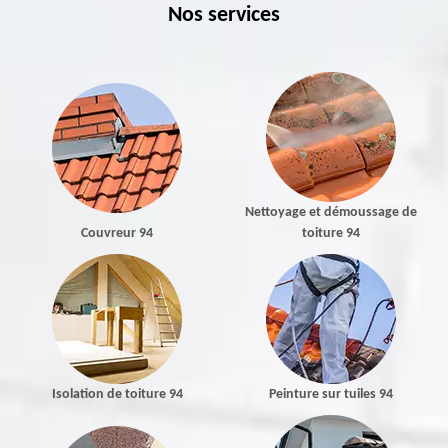
Nos services
Nettoyage et démoussage de
Couvreur 94
toiture 94
Isolation de toiture 94
Peinture sur tuiles 94