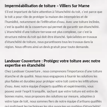
Imperméabilisation de toiture – Villiers Sur Marne
S'il est important de faire attention à l'étanchéité du toit, c'est parce que
le toit a pour rôle de protéger la maison des intempéries et de
l'humidité, notamment de l'infiltration d'eau. Avec une toiture inclinée,
c'est la qualité de la couverture qui permet de garantir son étanchéité.
L'étanchéité d'une toiture-terrasse est plus complexe, car c'est la
structure même du toit qui doit être étanché. Spécialistes en travaux
d'étanchéité de toiture, nous garantissons tous les travaux dans la
région. Nous offrons ainsi un devis gratuit pour toute demande.
Landouer Couverture : Protégez votre toiture avec notre
expertise en étanchéité
Chez Landouer Couverture , nous comprenons l'importance d'une toiture
étanche et de qualité. Nous nous engageons à fournir les solutions les
plus fiables et durables pour protéger votre toit contre les infiltrations
d'eau. Avec notre équipe d'experts qualifiés et expérimentés, vous
pouvez avoir l'esprit tranquille, sachant que votre toiture est entre de
bonnes mains, nous proposons des solutions sur mesure, adaptées à
votre type de toit, nous sommes fiers de notre équipe d'artisans qualifiés
qui maîtrisent les techniques les plus avancées en matière d'étanchéité!