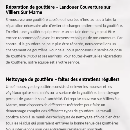
Réparation de gouttière – Landouer Couverture sur
Villiers Sur Marne
Si vous avez une gouttière cassée ou fissurée, n’hésitez pas à faire la
réparation nécessaire afin d’éviter de changer entièrement la gouttière.
En effet, une gouttière qui présente un certain dommage peut être
encore raccommodée avec les moyens techniques de nos couvreurs. Par
contre, si la gouttière ne peut plus être réparée, nous conseillons un
changement de gouttière. Pour cela, nous proposons un service de pose
de gouttière 94350 et ses environs. Pour toutes éventuelles réparations
de gouttière, notre équipe est à votre service.
Nettoyage de gouttière – faites des entretiens réguliers
Un démoussage de gouttière consiste à enlever les mousses et les
végétaux qui se sont collés sur la surface de la gouttière. Le nettoyage
permet de garantir son étanchéité. Entreprise couvreur sur Villiers Sur
Marne, nous disposons de différentes méthodes pour faire un
démoussage complet des différents types de gouttière. Le travail
consiste alors à se munir des techniques de nettoyage afin de bien ôter
tous les résidus qui pourraient entraver la bonne tenue des gouttières.
Nous intervenons pour des entretiens réguliers et ponctuels.