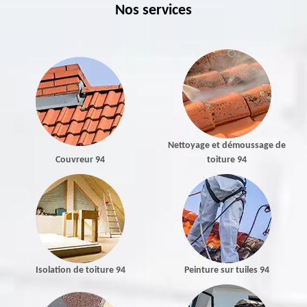
Nos services
Nettoyage et démoussage de
Couvreur 94
toiture 94
Isolation de toiture 94
Peinture sur tuiles 94