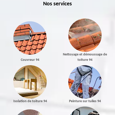
Nos services
Nettoyage et démoussage de
Couvreur 94
toiture 94
Isolation de toiture 94
Peinture sur tuiles 94