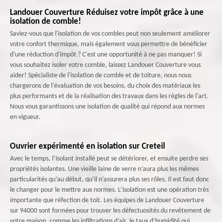
Landouer Couverture Réduisez votre impôt grâce à une
isolation de comble!
Saviez-vous que l'isolation de vos combles peut non seulement améliorer
votre confort thermique, mais également vous permettre de bénéficier
d'une réduction d'impôt ? C'est une opportunité à ne pas manquer! Si
vous souhaitez isoler votre comble, laissez Landouer Couverture vous
aider! Spécialiste de l'isolation de comble et de toiture, nous nous
chargerons de l'évaluation de vos besoins, du choix des matériaux les
plus performants et de la réalisation des travaux dans les règles de l'art.
Nous vous garantissons une isolation de qualité qui répond aux normes
en vigueur.
Ouvrier expérimenté en isolation sur Creteil
Avec le temps, l’isolant installé peut se détériorer, et ensuite perdre ses
propriétés isolantes. Une vieille laine de verre n’aura plus les mêmes
particularités qu’au début, qu’il n’assurera plus ses rôles. Il est faut donc
le changer pour le mettre aux normes. L’isolation est une opération très
importante que réfection de toit. Les équipes de Landouer Couverture
sur 94000 sont formées pour trouver les défectuosités du revêtement de
votre maison, comme les infiltrations d’air, le taux d’humidité qui