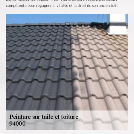
compétente pour regagner la vitalité et l’attrait de son ancien toit.