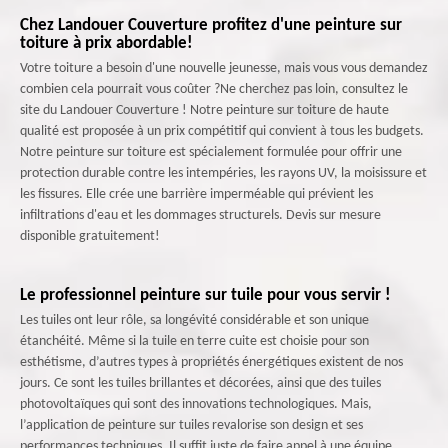
Chez Landouer Couverture profitez d'une peinture sur
toiture à prix abordable!
Votre toiture a besoin d'une nouvelle jeunesse, mais vous vous demandez
combien cela pourrait vous coûter ?Ne cherchez pas loin, consultez le
site du Landouer Couverture ! Notre peinture sur toiture de haute
qualité est proposée à un prix compétitif qui convient à tous les budgets.
Notre peinture sur toiture est spécialement formulée pour offrir une
protection durable contre les intempéries, les rayons UV, la moisissure et
les fissures. Elle crée une barrière imperméable qui prévient les
infiltrations d'eau et les dommages structurels. Devis sur mesure
disponible gratuitement!
Le professionnel peinture sur tuile pour vous servir !
Les tuiles ont leur rôle, sa longévité considérable et son unique
étanchéité. Même si la tuile en terre cuite est choisie pour son
esthétisme, d’autres types à propriétés énergétiques existent de nos
jours. Ce sont les tuiles brillantes et décorées, ainsi que des tuiles
photovoltaïques qui sont des innovations technologiques. Mais,
l’application de peinture sur tuiles revalorise son design et ses
performances techniques. Il suffit juste de faire appel à une équipe