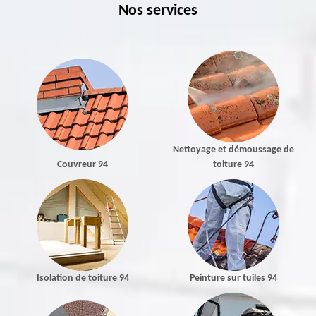
Nos services
Nettoyage et démoussage de
Couvreur 94
toiture 94
Isolation de toiture 94
Peinture sur tuiles 94