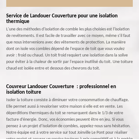
Service de Landouer Couverture pour une isolation
thermique
L'une des méthodes d'isolation de comble les plus choisies est l'isolation
de revêtements. Il est facile de travailler avec ce moyen, même s’il faut
que nous intervenions avec des vêtements de protection. La manière
dont on isole vos combles dépend de l’espace de toit que vous voulez
avoir : froid ou chaud. Un toit froid requiert une isolation dans la solive
pour éviter à la chaleur de sortir par l'espace inutilisé du toit. Une toiture
chaud est isolée entre et dessous des chevrons du toit.
Couvreur Landouer Couverture : professionnel en
isolation toiture
Isoler la toiture consiste à diminuer votre consommation de chauffage.
Elle permet aussi à revaloriser votre maison si elle est en vente. Les
déperditions thermiques du toit se remarquent dans le 1/3 de votre
facture d’énergie. Donc, vos économies peuvent être en jeu. Si vous
pensez à un projet d’isolation de combles, appelez-nous sans hésitation.
Notre équipe est à votre service sur tout Joinville Le Pont pour réaliser