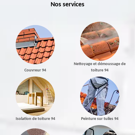
Nos services
Nettoyage et démoussage de
Couvreur 94
toiture 94
Isolation de toiture 94
Peinture sur tuiles 94