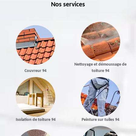
Nos services
Nettoyage et démoussage de
Couvreur 94
toiture 94
Isolation de toiture 94
Peinture sur tuiles 94