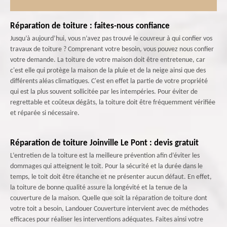
Réparation de toiture : faites-nous confiance
Jusqu’à aujourd’hui, vous n’avez pas trouvé le couvreur à qui confier vos
travaux de toiture ? Comprenant votre besoin, vous pouvez nous confier
votre demande. La toiture de votre maison doit être entretenue, car
c'est elle qui protège la maison de la pluie et de la neige ainsi que des
différents aléas climatiques. C'est en effet la partie de votre propriété
qui est la plus souvent sollicitée par les intempéries. Pour éviter de
regrettable et coûteux dégâts, la toiture doit être fréquemment vérifiée
et réparée si nécessaire.
Réparation de toiture Joinville Le Pont : devis gratuit
L’entretien de la toiture est la meilleure prévention afin d’éviter les
dommages qui atteignent le toit. Pour la sécurité et la durée dans le
temps, le toit doit être étanche et ne présenter aucun défaut. En effet,
la toiture de bonne qualité assure la longévité et la tenue de la
couverture de la maison. Quelle que soit la réparation de toiture dont
votre toit a besoin, Landouer Couverture intervient avec de méthodes
efficaces pour réaliser les interventions adéquates. Faites ainsi votre