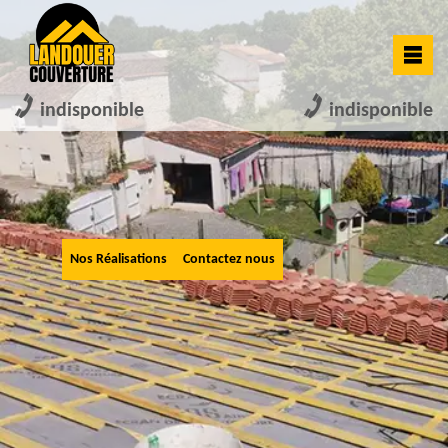
indisponible
indisponible
Nos Réalisations
Contactez nous