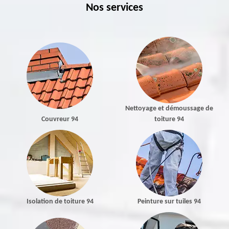
Nos services
Nettoyage et démoussage de
Couvreur 94
toiture 94
Isolation de toiture 94
Peinture sur tuiles 94