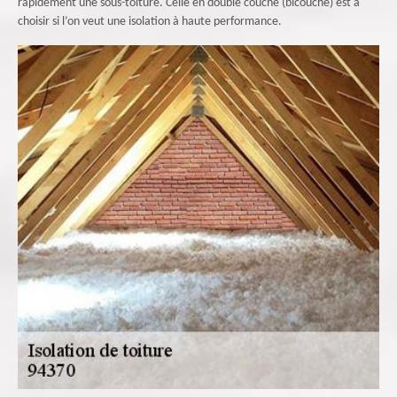
rapidement une sous-toiture. Celle en double couche (bicouche) est à
choisir si l’on veut une isolation à haute performance.