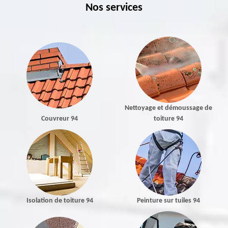
Nos services
Nettoyage et démoussage de
Couvreur 94
toiture 94
Isolation de toiture 94
Peinture sur tuiles 94