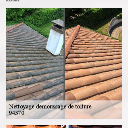
souhaité.