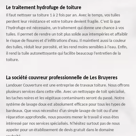
Le traitement hydrofuge de toiture
Il faut nettoyer sa toiture 1 à 2 fois par an. Avec le temps, vos tuiles
perdent leur résistance et votre toiture devient fragile. C’est là que
l’hydrofuge est nécessaire, un traitement qui donne une chance à vos
tuiles. Il permet de rendre un toit plus solide aux intempéries et affaiblir
le risque de fissures et d’infiltrations d’eau. Il maintient aussi la couleur
des tuiles, réduit leur porosité, et les rend moins sensibles à l’eau. Enfin,
il rend la tuile autonettoyante qui facilite beaucoup l’entretien de la
toiture.
La société couvreur professionnelle de Les Bruyeres
Landouer Couverture est une entreprise de travaux toiture. Nous offrons
plusieurs services dans cette ville. Avec un nettoyage de toit spécialisé,
les taches noires et les végétaux contaminants seront du passé. Notre
système de lavage doux est absolument efficace pour tous les types de
bardeaux. Que vous nécessitez d'un simple lavage de toit ou d'une
réparation approfondie, nous pouvons mener le travail si vous êtes
intéressé par nos services spécialisés. N'hésitez surtout pas de nous
appeler pour un établissement de devis gratuit dans le domaine