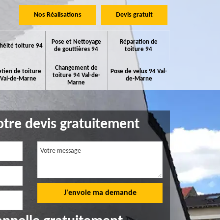
Nos Réalisations
Devis gratuit
Pose et Nettoyage
Réparation de
héité toiture 94
de gouttières 94
toiture 94
Changement de
etien de toiture
Pose de velux 94 Val-
toiture 94 Val-de-
 Val-de-Marne
de-Marne
Marne
tre devis gratuitement