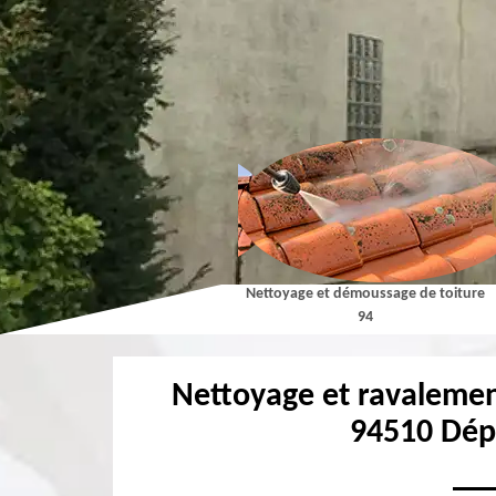
Couvreur 94
Nettoyage et démoussage de toiture
94
Nettoyage et ravalemen
94510 Dép