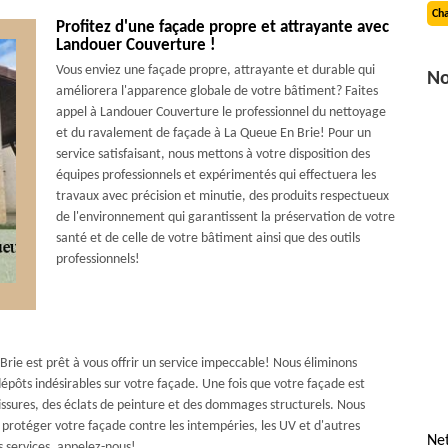
Cha
Profitez d'une façade propre et attrayante avec
Landouer Couverture !
Vous enviez une façade propre, attrayante et durable qui
No
améliorera l'apparence globale de votre bâtiment? Faites
appel à Landouer Couverture le professionnel du nettoyage
et du ravalement de façade à La Queue En Brie! Pour un
service satisfaisant, nous mettons à votre disposition des
équipes professionnels et expérimentés qui effectuera les
travaux avec précision et minutie, des produits respectueux
de l'environnement qui garantissent la préservation de votre
santé et de celle de votre bâtiment ainsi que des outils
professionnels!
rie est prêt à vous offrir un service impeccable! Nous éliminons
 dépôts indésirables sur votre façade. Une fois que votre façade est
issures, des éclats de peinture et des dommages structurels. Nous
protéger votre façade contre les intempéries, les UV et d'autres
Ne
s services, appelez-nous!