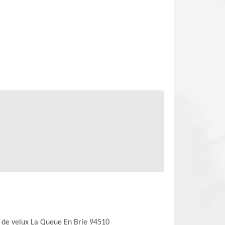
 de velux La Queue En Brie 94510