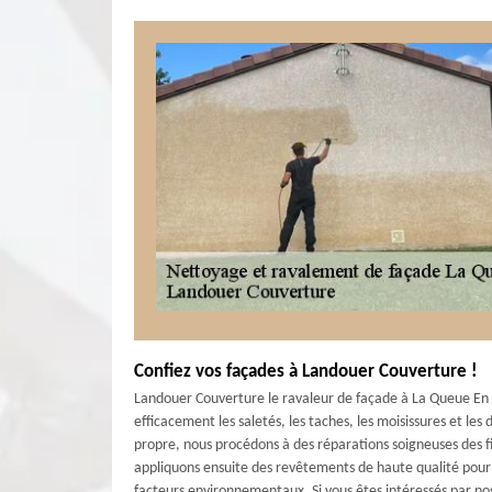
Confiez vos façades à Landouer Couverture !
Landouer Couverture le ravaleur de façade à La Queue En B
efficacement les saletés, les taches, les moisissures et les
propre, nous procédons à des réparations soigneuses des f
appliquons ensuite des revêtements de haute qualité pour 
facteurs environnementaux. Si vous êtes intéressés par no