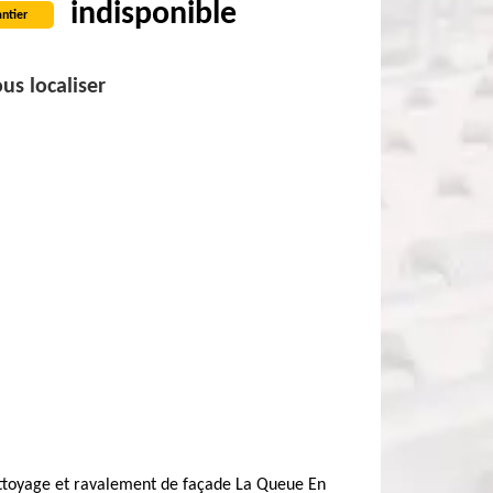
indisponible
ntier
us localiser
ttoyage et ravalement de façade La Queue En