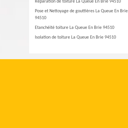
Réparation de toiture La Queue En Brie 94510
Pose et Nettoyage de gouttières La Queue En Brie
94510
Etanchéité toiture La Queue En Brie 94510
Isolation de toiture La Queue En Brie 94510