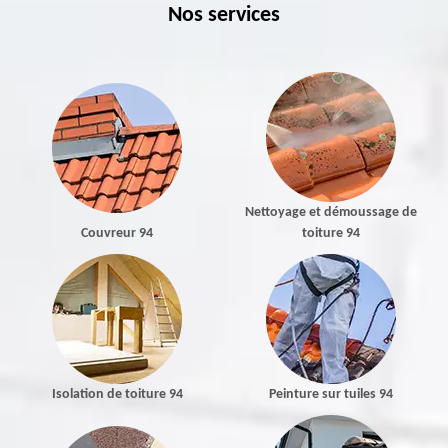
Nos services
Nettoyage et démoussage de
Couvreur 94
toiture 94
Isolation de toiture 94
Peinture sur tuiles 94