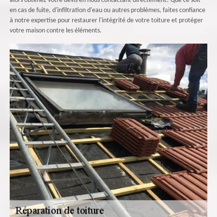
alors obtenez votre devis en nous contactant directement! Que ce soit
en cas de fuite, d'infiltration d'eau ou autres problèmes, faites confiance
à notre expertise pour restaurer l'intégrité de votre toiture et protéger
votre maison contre les éléments.