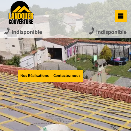
indisponible
indisponible
Nos Réalisations
Contactez nous