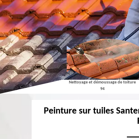
Couvreur 94
Nettoyage et démoussage de toiture
94
Peinture sur tuiles Sante