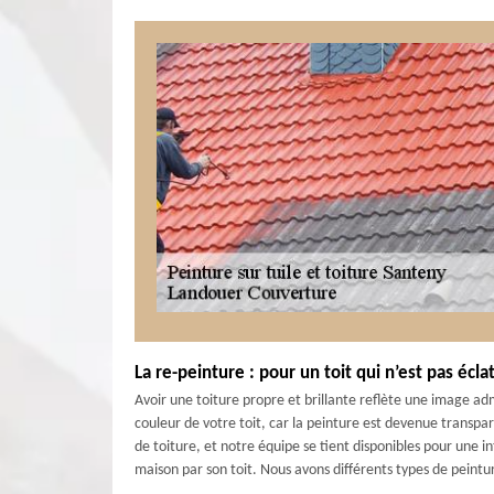
La re-peinture : pour un toit qui n’est pas écla
Avoir une toiture propre et brillante reflète une image ad
couleur de votre toit, car la peinture est devenue transpar
de toiture, et notre équipe se tient disponibles pour une i
maison par son toit. Nous avons différents types de peintu