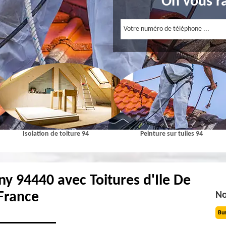
On vous r
Isolation de toiture 94
Peinture sur tuiles 94
ny 94440 avec Toitures d'Ile De
France
No
Bu