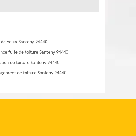
 de velux Santeny 94440
nce fuite de toiture Santeny 94440
etien de toiture Santeny 94440
gement de toiture Santeny 94440