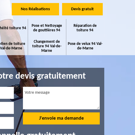
Nos Réalisations
Devis gratuit
Pose et Nettoyage
Réparation de
héité toiture 94
de gouttières 94
toiture 94
Changement de
etien de toiture
Pose de velux 94 Val-
toiture 94 Val-de-
 Val-de-Marne
de-Marne
Marne
tre devis gratuitement