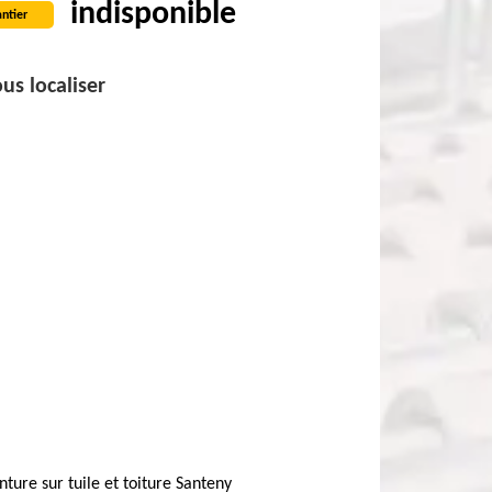
indisponible
ntier
us localiser
nture sur tuile et toiture Santeny