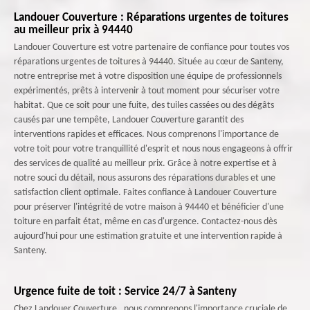
Landouer Couverture : Réparations urgentes de toitures
au meilleur prix à 94440
Landouer Couverture est votre partenaire de confiance pour toutes vos
réparations urgentes de toitures à 94440. Située au cœur de Santeny,
notre entreprise met à votre disposition une équipe de professionnels
expérimentés, prêts à intervenir à tout moment pour sécuriser votre
habitat. Que ce soit pour une fuite, des tuiles cassées ou des dégâts
causés par une tempête, Landouer Couverture garantit des
interventions rapides et efficaces. Nous comprenons l'importance de
votre toit pour votre tranquillité d'esprit et nous nous engageons à offrir
des services de qualité au meilleur prix. Grâce à notre expertise et à
notre souci du détail, nous assurons des réparations durables et une
satisfaction client optimale. Faites confiance à Landouer Couverture
pour préserver l'intégrité de votre maison à 94440 et bénéficier d'une
toiture en parfait état, même en cas d'urgence. Contactez-nous dès
aujourd'hui pour une estimation gratuite et une intervention rapide à
Santeny.
Urgence fuite de toit : Service 24/7 à Santeny
Chez Landouer Couverture , nous comprenons l'importance cruciale de