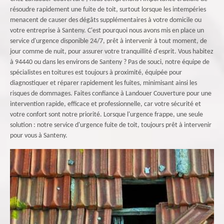
résoudre rapidement une fuite de toit, surtout lorsque les intempéries
menacent de causer des dégâts supplémentaires à votre domicile ou
votre entreprise à Santeny. C'est pourquoi nous avons mis en place un
service d'urgence disponible 24/7, prêt à intervenir à tout moment, de
jour comme de nuit, pour assurer votre tranquillité d'esprit. Vous habitez
à 94440 ou dans les environs de Santeny ? Pas de souci, notre équipe de
spécialistes en toitures est toujours à proximité, équipée pour
diagnostiquer et réparer rapidement les fuites, minimisant ainsi les
risques de dommages. Faites confiance à Landouer Couverture pour une
intervention rapide, efficace et professionnelle, car votre sécurité et
votre confort sont notre priorité. Lorsque l'urgence frappe, une seule
solution : notre service d'urgence fuite de toit, toujours prêt à intervenir
pour vous à Santeny.