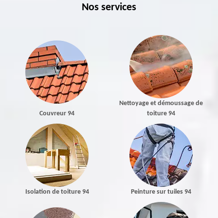
Nos services
Nettoyage et démoussage de
Couvreur 94
toiture 94
Isolation de toiture 94
Peinture sur tuiles 94