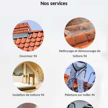
Nos services
Nettoyage et démoussage de
Couvreur 94
toiture 94
Isolation de toiture 94
Peinture sur tuiles 94