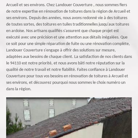
Arcueil et ses environs. Chez Landouer Couverture , nous sommes fiers
de notre expertise en rénovation de toitures dans la région de Arcueil et
ses environs. Depuis des années, nous avons redonné vie à des toitures
de toutes sortes, des toitures en tuiles traditionnelles jusqu'aux toitures
en ardoise. Nos artisans qualifiés s'assurent que chaque projet est
exécuté avec une précision et une attention aux détails inégalées. Que
ce soit pour une simple réparation de fuite ou une rénovation complète,
Landouer Couverture s'engage à offrir des solutions sur mesure,
adaptées aux besoins de chaque client. La satisfaction de nos clients dans
le 94110 est notre priorité, et nous avons bâti notre réputation sur la
qualité de notre travail et notre fiabilité. Faites confiance à Landouer
Couverture pour tous vos besoins en rénovation de toitures à Arcueil et
ses environs, et découvrez pourquoi nous sommes le choix numéro un
dans la région.