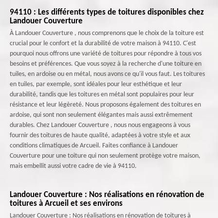
94110 : Les différents types de toitures disponibles chez
Landouer Couverture
À Landouer Couverture , nous comprenons que le choix de la toiture est
crucial pour le confort et la durabilité de votre maison à 94110. C'est
pourquoi nous offrons une variété de toitures pour répondre à tous vos
besoins et préférences. Que vous soyez à la recherche d'une toiture en
tuiles, en ardoise ou en métal, nous avons ce qu'il vous faut. Les toitures
en tuiles, par exemple, sont idéales pour leur esthétique et leur
durabilité, tandis que les toitures en métal sont populaires pour leur
résistance et leur légèreté. Nous proposons également des toitures en
ardoise, qui sont non seulement élégantes mais aussi extrêmement
durables. Chez Landouer Couverture , nous nous engageons à vous
fournir des toitures de haute qualité, adaptées à votre style et aux
conditions climatiques de Arcueil. Faites confiance à Landouer
Couverture pour une toiture qui non seulement protège votre maison,
mais embellit aussi votre cadre de vie à 94110.
Landouer Couverture : Nos réalisations en rénovation de
toitures à Arcueil et ses environs
Landouer Couverture : Nos réalisations en rénovation de toitures à