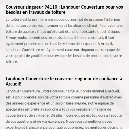
Couvreur zingueur 94110 : Landouer Couverture pour vos
besoins en travaux de toiture
La toiture est la première enveloppe qui permet de protéger l’intérieur
de la maison contre les intempéries et les aléas de climat. Pour avoir une
toiture de qualité ; il faut qu’elle soit étanche, résistante et esthétique.
Si vous voulez obtenir des résultats de qualité pour votre toit, il faut
également prendre soin de tout le système de zinguerie. A Arcueil,
Landouer Couverture est également couvreur zingueur qui s’occupe de
votre projet de gouttière pour évaluer les besoins de protection de votre
toiture.
Landouer Couverture le couvreur zingueur de confiance à
Arcueil!
Landouer Couverture , votre couvreur zingueur professionnel à Arcueil,
est là pour prendre soin de votre toiture comme personne d'autre! Avec
des années d'expérience et un savoir-faire inégalé, notre équipe de
spécialistes est prête à répondre à tous vos besoins en matière de
couverture et de zinguerie. De plus, notre équipe est toujours à l'écoute
de vos questions et de vos exigences. Nous vous conseillerons avec
expertise et transparence pour que vous preniez les meilleures décisions