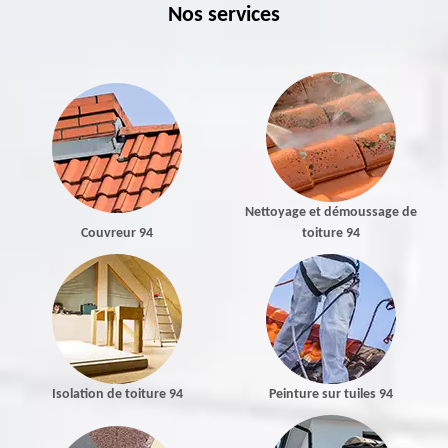
Nos services
Nettoyage et démoussage de
Couvreur 94
toiture 94
Isolation de toiture 94
Peinture sur tuiles 94