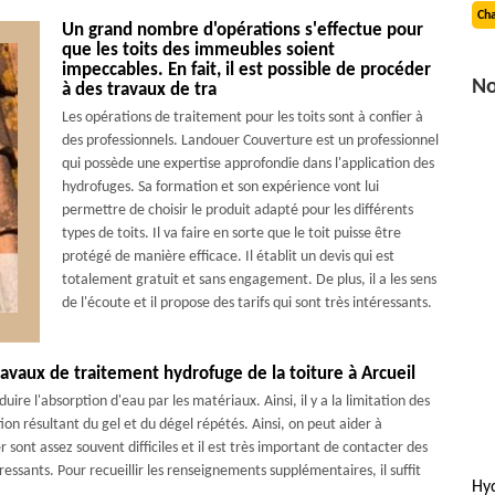
Cha
Un grand nombre d'opérations s'effectue pour
que les toits des immeubles soient
impeccables. En fait, il est possible de procéder
No
à des travaux de tra
Les opérations de traitement pour les toits sont à confier à
des professionnels. Landouer Couverture est un professionnel
qui possède une expertise approfondie dans l'application des
hydrofuges. Sa formation et son expérience vont lui
permettre de choisir le produit adapté pour les différents
types de toits. Il va faire en sorte que le toit puisse être
protégé de manière efficace. Il établit un devis qui est
totalement gratuit et sans engagement. De plus, il a les sens
de l'écoute et il propose des tarifs qui sont très intéressants.
avaux de traitement hydrofuge de la toiture à Arcueil
re l'absorption d'eau par les matériaux. Ainsi, il y a la limitation des
on résultant du gel et du dégel répétés. Ainsi, on peut aider à
 sont assez souvent difficiles et il est très important de contacter des
éressants. Pour recueillir les renseignements supplémentaires, il suffit
Hyd