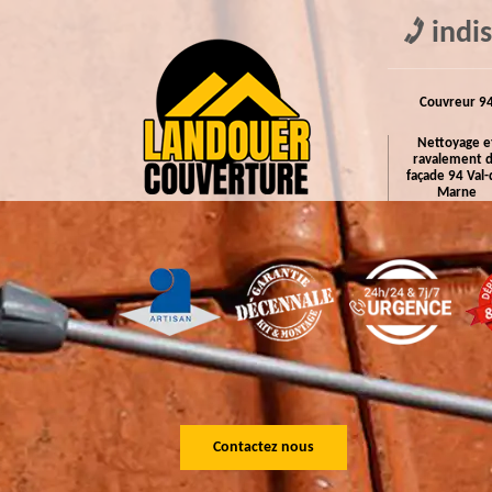
indi
Couvreur 9
Nettoyage e
ravalement 
façade 94 Val-
Marne
Contactez nous