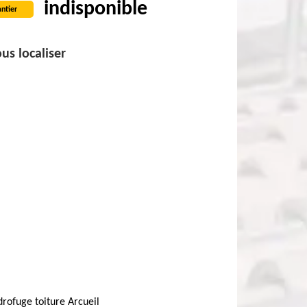
indisponible
ntier
us localiser
rofuge toiture Arcueil