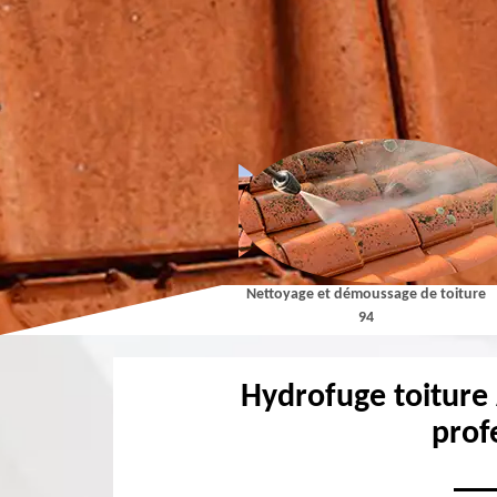
Couvreur 94
Nettoyage et démoussage de toiture
94
Hydrofuge toiture
prof