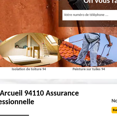
On vous r
Isolation de toiture 94
Peinture sur tuiles 94
 Arcueil 94110 Assurance
essionnelle
No
Bu