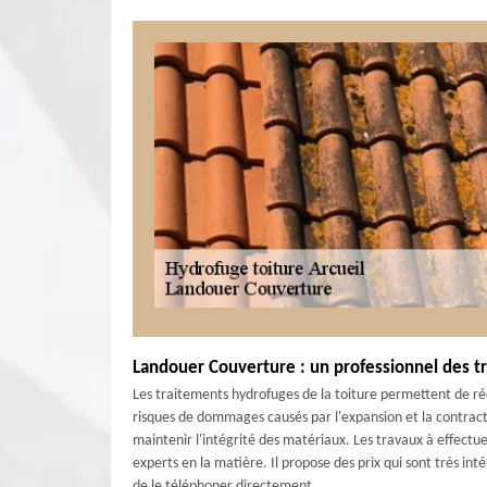
Landouer Couverture : un professionnel des tr
Les traitements hydrofuges de la toiture permettent de rédui
risques de dommages causés par l'expansion et la contracti
maintenir l'intégrité des matériaux. Les travaux à effectuer
experts en la matière. Il propose des prix qui sont très int
de le téléphoner directement.