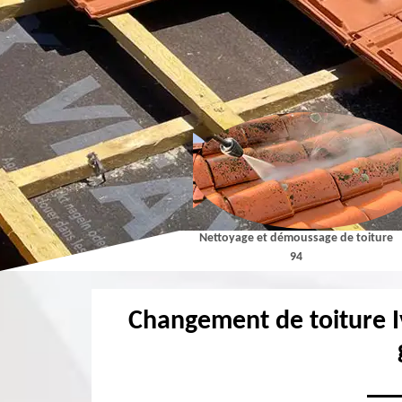
Couvreur 94
Nettoyage et démoussage de toiture
94
Changement de toiture I