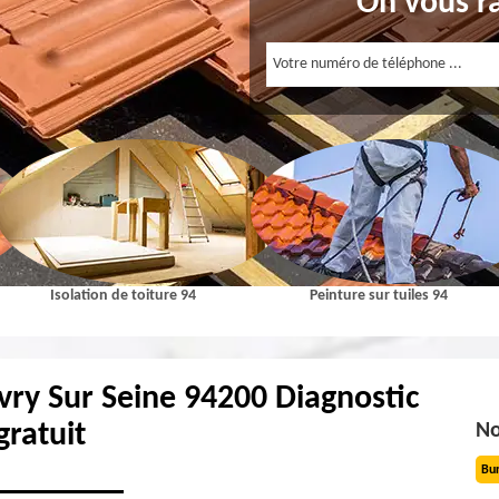
On vous r
Isolation de toiture 94
Peinture sur tuiles 94
vry Sur Seine 94200 Diagnostic
gratuit
No
Bu