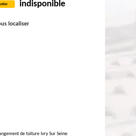
indisponible
ntier
us localiser
ngement de toiture Ivry Sur Seine