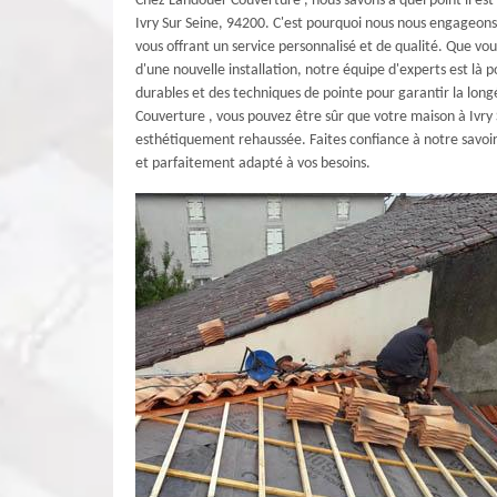
Chez Landouer Couverture , nous savons à quel point il est 
Ivry Sur Seine, 94200. C'est pourquoi nous nous engageo
vous offrant un service personnalisé et de qualité. Que v
d'une nouvelle installation, notre équipe d'experts est là p
durables et des techniques de pointe pour garantir la long
Couverture , vous pouvez être sûr que votre maison à Ivry
esthétiquement rehaussée. Faites confiance à notre savoi
et parfaitement adapté à vos besoins.