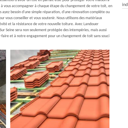
essentiel d'avoir un toit en parfait état pour protéger votre maison à
ind
ns à vous accompagner à chaque étape du changement de votre toit, en
ous ayez besoin d'une simple réparation, d'une rénovation complète ou
our vous conseiller et vous soutenir. Nous utilisons des matériaux
évité et la résistance de votre nouvelle toiture. Avec Landouer
 Sur Seine sera non seulement protégée des intempéries, mais aussi
r-faire et à notre engagement pour un changement de toit sans souci