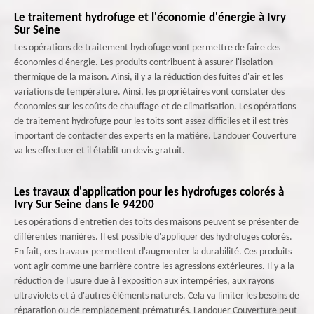
Le traitement hydrofuge et l'économie d'énergie à Ivry
Sur Seine
Les opérations de traitement hydrofuge vont permettre de faire des
économies d'énergie. Les produits contribuent à assurer l'isolation
thermique de la maison. Ainsi, il y a la réduction des fuites d'air et les
variations de température. Ainsi, les propriétaires vont constater des
économies sur les coûts de chauffage et de climatisation. Les opérations
de traitement hydrofuge pour les toits sont assez difficiles et il est très
important de contacter des experts en la matière. Landouer Couverture
va les effectuer et il établit un devis gratuit.
Les travaux d'application pour les hydrofuges colorés à
Ivry Sur Seine dans le 94200
Les opérations d'entretien des toits des maisons peuvent se présenter de
différentes manières. Il est possible d'appliquer des hydrofuges colorés.
En fait, ces travaux permettent d'augmenter la durabilité. Ces produits
vont agir comme une barrière contre les agressions extérieures. Il y a la
réduction de l'usure due à l'exposition aux intempéries, aux rayons
ultraviolets et à d'autres éléments naturels. Cela va limiter les besoins de
réparation ou de remplacement prématurés. Landouer Couverture peut