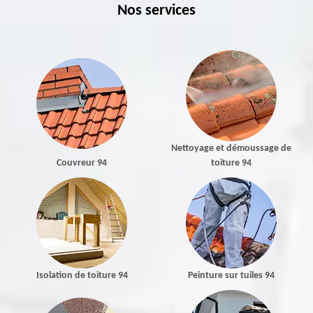
Nos services
Nettoyage et démoussage de
Couvreur 94
toiture 94
Isolation de toiture 94
Peinture sur tuiles 94