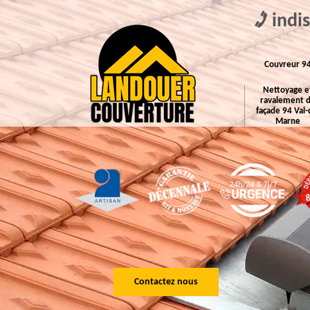
indi
Couvreur 9
Nettoyage e
ravalement 
façade 94 Val-
Marne
Contactez nous