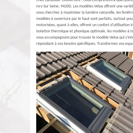
Chez Landouer Couverture , nous comprenons à quel point l
Ivry Sur Seine, 94200. Les modèles Velux offrent une variét
vous cherchez à maximiser la lumière naturelle, les fenêtr
modèles à ouverture par le haut sont parfaits, surtout pour
motorisées, quant à elles, offrent un confort d'utilisation i
isolation thermique et phonique optimale, les modèles à t
vous accompagnons pour trouver le modèle Velux qui s'inté
répondant à vos besoins spécifiques. Transformez vos espac