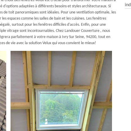
e choix des fenêtres Velux est crucial pour transformer votre maison à
ind
é d'options adaptées à différents besoins et styles architecturaux. Si
es de toit panoramiques sont idéales. Pour une ventilation optimale, les
 les espaces comme les salles de bain et les cuisines. Les fenêtres
négalé, surtout pour les fenêtres difficiles d'accès. Enfin, pour une
riple vitrage sont incontournables. Chez Landouer Couverture , nous
grera parfaitement à votre maison à Ivry Sur Seine, 94200, tout en
es de vie avec la solution Velux qui vous convient le mieux!