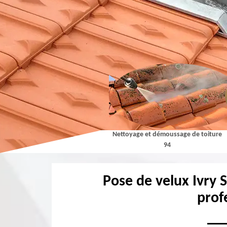
Couvreur 94
Nettoyage et démoussage de toiture
94
Pose de velux Ivry 
prof