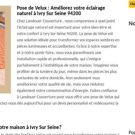
Cha
Pose de Velux : Améliorez votre éclairage
naturel à Ivry Sur Seine 94200
Chez Landouer Couverture , nous comprenons à quel point
No
l'éclairage naturel est important pour votre bien-être et
votre confort à Ivry Sur Seine 94200. La pose de Velux est
une solution idéale pour transformer vos espaces sombres en
pièces lumineuses et accueillantes. Grâce à notre expertise
et à notre savoir-faire, nous vous garantissons une
installation rapide et professionnelle, qui s'intègre
parfaitement à l'esthétique de votre maison. Imaginez-vous
profiter de la lumière du jour, même dans les pièces les plus
enclavées de votre domicile. Non seulement vous
améliorerez votre qualité de vie, mais vous réduirez
également votre consommation d'énergie. Faites confiance
à Landouer Couverture pour vous offrir une pose de Velux qui
ctez-nous dès aujourd'hui pour un devis personnalisé et redécouvrez la
otre maison à Ivry Sur Seine?
Pos