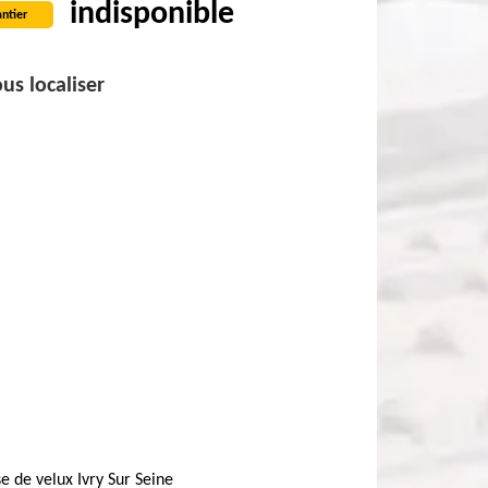
indisponible
ntier
us localiser
e de velux Ivry Sur Seine