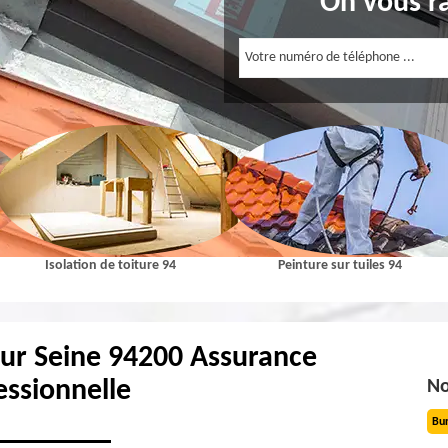
On vous r
Isolation de toiture 94
Peinture sur tuiles 94
Sur Seine 94200 Assurance
essionnelle
No
Bu