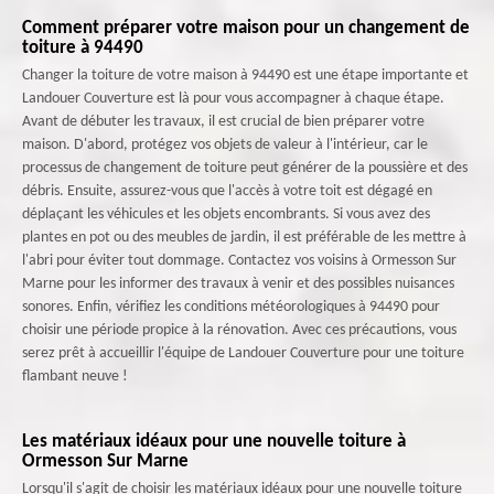
Comment préparer votre maison pour un changement de
toiture à 94490
Changer la toiture de votre maison à 94490 est une étape importante et
Landouer Couverture est là pour vous accompagner à chaque étape.
Avant de débuter les travaux, il est crucial de bien préparer votre
maison. D'abord, protégez vos objets de valeur à l'intérieur, car le
processus de changement de toiture peut générer de la poussière et des
débris. Ensuite, assurez-vous que l'accès à votre toit est dégagé en
déplaçant les véhicules et les objets encombrants. Si vous avez des
plantes en pot ou des meubles de jardin, il est préférable de les mettre à
l'abri pour éviter tout dommage. Contactez vos voisins à Ormesson Sur
Marne pour les informer des travaux à venir et des possibles nuisances
sonores. Enfin, vérifiez les conditions météorologiques à 94490 pour
choisir une période propice à la rénovation. Avec ces précautions, vous
serez prêt à accueillir l'équipe de Landouer Couverture pour une toiture
flambant neuve !
Les matériaux idéaux pour une nouvelle toiture à
Ormesson Sur Marne
Lorsqu'il s'agit de choisir les matériaux idéaux pour une nouvelle toiture