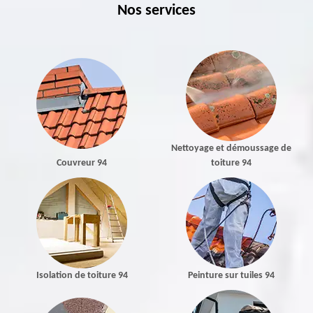
Nos services
Nettoyage et démoussage de
Couvreur 94
toiture 94
Isolation de toiture 94
Peinture sur tuiles 94