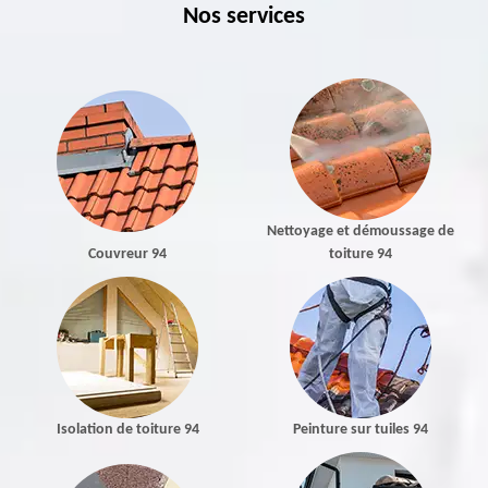
Nos services
Nettoyage et démoussage de
Couvreur 94
toiture 94
Isolation de toiture 94
Peinture sur tuiles 94