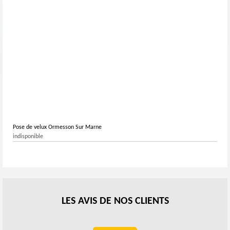
votre confort et votre satisfaction sont notre priorité.
Pose de velux Ormesson Sur Marne
indisponible
LES AVIS DE NOS CLIENTS