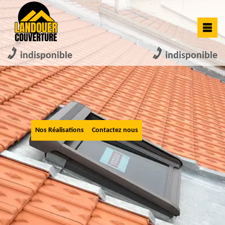
indisponible
indisponible
Nos Réalisations
Contactez nous