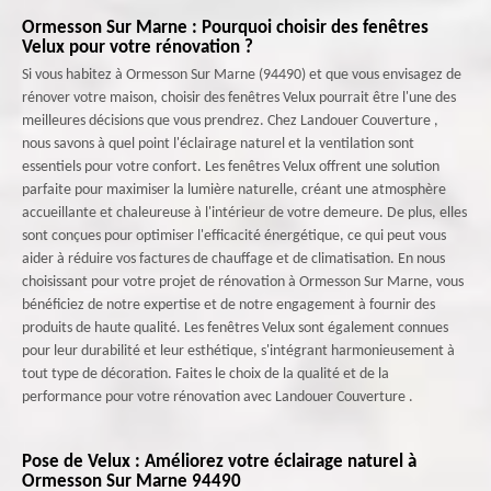
Ormesson Sur Marne : Pourquoi choisir des fenêtres
Velux pour votre rénovation ?
Si vous habitez à Ormesson Sur Marne (94490) et que vous envisagez de
rénover votre maison, choisir des fenêtres Velux pourrait être l'une des
meilleures décisions que vous prendrez. Chez Landouer Couverture ,
nous savons à quel point l'éclairage naturel et la ventilation sont
essentiels pour votre confort. Les fenêtres Velux offrent une solution
parfaite pour maximiser la lumière naturelle, créant une atmosphère
accueillante et chaleureuse à l'intérieur de votre demeure. De plus, elles
sont conçues pour optimiser l'efficacité énergétique, ce qui peut vous
aider à réduire vos factures de chauffage et de climatisation. En nous
choisissant pour votre projet de rénovation à Ormesson Sur Marne, vous
bénéficiez de notre expertise et de notre engagement à fournir des
produits de haute qualité. Les fenêtres Velux sont également connues
pour leur durabilité et leur esthétique, s'intégrant harmonieusement à
tout type de décoration. Faites le choix de la qualité et de la
performance pour votre rénovation avec Landouer Couverture .
Pose de Velux : Améliorez votre éclairage naturel à
Ormesson Sur Marne 94490