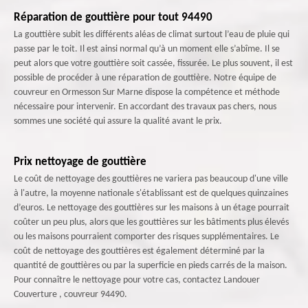
Réparation de gouttière pour tout 94490
La gouttière subit les différents aléas de climat surtout l’eau de pluie qui
passe par le toit. Il est ainsi normal qu’à un moment elle s’abîme. Il se
peut alors que votre gouttière soit cassée, fissurée. Le plus souvent, il est
possible de procéder à une réparation de gouttière. Notre équipe de
couvreur en Ormesson Sur Marne dispose la compétence et méthode
nécessaire pour intervenir. En accordant des travaux pas chers, nous
sommes une société qui assure la qualité avant le prix.
Prix nettoyage de gouttière
Le coût de nettoyage des gouttières ne variera pas beaucoup d'une ville
à l'autre, la moyenne nationale s'établissant est de quelques quinzaines
d’euros. Le nettoyage des gouttières sur les maisons à un étage pourrait
coûter un peu plus, alors que les gouttières sur les bâtiments plus élevés
ou les maisons pourraient comporter des risques supplémentaires. Le
coût de nettoyage des gouttières est également déterminé par la
quantité de gouttières ou par la superficie en pieds carrés de la maison.
Pour connaître le nettoyage pour votre cas, contactez Landouer
Couverture , couvreur 94490.