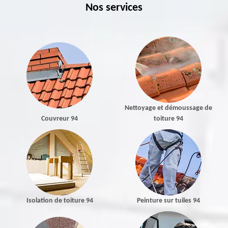
Nos services
Nettoyage et démoussage de
Couvreur 94
toiture 94
Isolation de toiture 94
Peinture sur tuiles 94