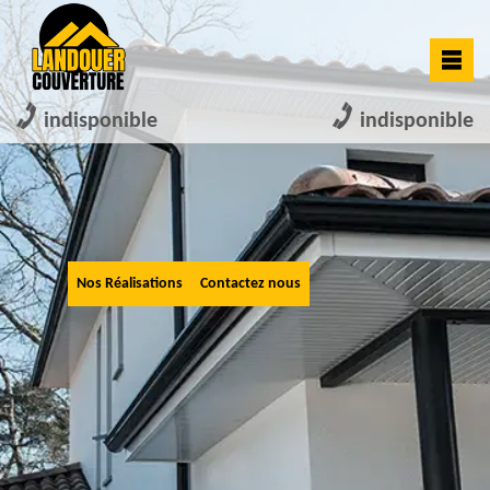
indisponible
indisponible
Nos Réalisations
Contactez nous