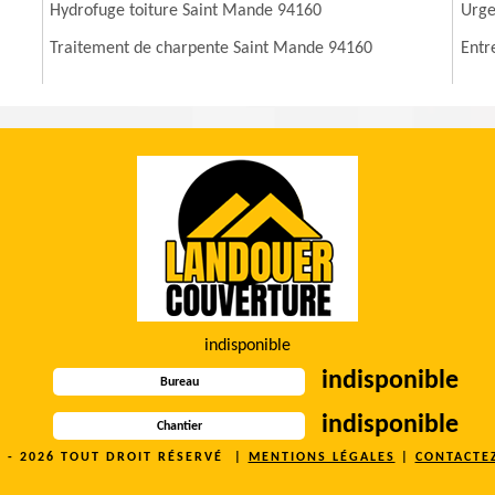
Hydrofuge toiture Saint Mande 94160
Urge
Traitement de charpente Saint Mande 94160
Entr
indisponible
indisponible
Bureau
indisponible
Chantier
5 - 2026 TOUT DROIT RÉSERVÉ |
MENTIONS LÉGALES
|
CONTACTE