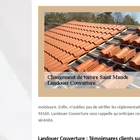
moisissure. Enfin, n’oubliez pas de vérifier les réglementa
94160. Landouer Couverture vous rappelle qu'anticiper ces
sérénité.
Landouer Couverture : Témoignages clients su