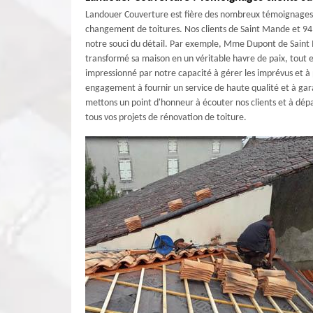
Landouer Couverture est fière des nombreux témoignages po
changement de toitures. Nos clients de Saint Mande et 941
notre souci du détail. Par exemple, Mme Dupont de Saint
transformé sa maison en un véritable havre de paix, tout e
impressionné par notre capacité à gérer les imprévus et à
engagement à fournir un service de haute qualité et à gara
mettons un point d'honneur à écouter nos clients et à dépa
tous vos projets de rénovation de toiture.