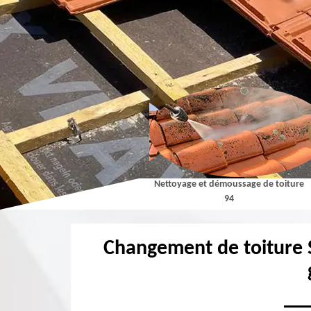
Couvreur 94
Nettoyage et démoussage de toiture
94
Changement de toiture 