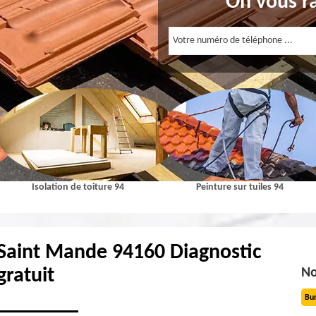
On vous r
Isolation de toiture 94
Peinture sur tuiles 94
Saint Mande 94160 Diagnostic
gratuit
No
Bu