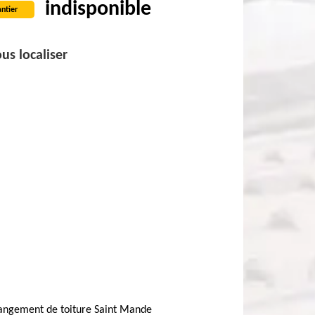
indisponible
ntier
us localiser
angement de toiture Saint Mande