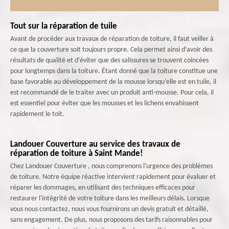
Tout sur la réparation de tuile
Avant de procéder aux travaux de réparation de toiture, il faut veiller à
ce que la couverture soit toujours propre. Cela permet ainsi d’avoir des
résultats de qualité et d’éviter que des salissures se trouvent coincées
pour longtemps dans la toiture. Étant donné que la toiture constitue une
base favorable au développement de la mousse lorsqu’elle est en tuile, il
est recommandé de le traiter avec un produit anti-mousse. Pour cela, il
est essentiel pour éviter que les mousses et les lichens envahissent
rapidement le toit.
Landouer Couverture au service des travaux de
réparation de toiture à Saint Mande!
Chez Landouer Couverture , nous comprenons l'urgence des problèmes
de toiture. Notre équipe réactive intervient rapidement pour évaluer et
réparer les dommages, en utilisant des techniques efficaces pour
restaurer l'intégrité de votre toiture dans les meilleurs délais. Lorsque
vous nous contactez, nous vous fournirons un devis gratuit et détaillé,
sans engagement. De plus, nous proposons des tarifs raisonnables pour