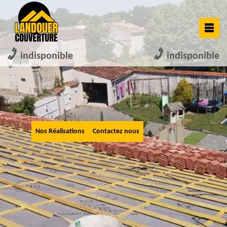
indisponible
indisponible
Nos Réalisations
Contactez nous