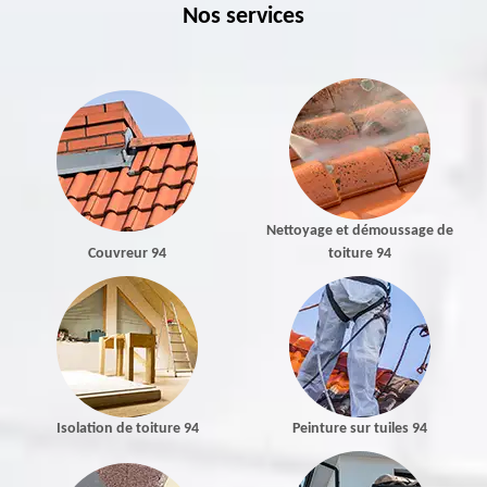
Nos services
Nettoyage et démoussage de
Couvreur 94
toiture 94
Isolation de toiture 94
Peinture sur tuiles 94