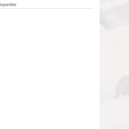
isponible