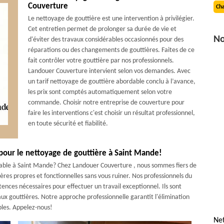
Couverture
Cha
Le nettoyage de gouttière est une intervention à privilégier.
Cet entretien permet de prolonger sa durée de vie et
No
d'éviter des travaux considérables occasionnés pour des
réparations ou des changements de gouttières. Faites de ce
fait contrôler votre gouttière par nos professionnels.
Landouer Couverture intervient selon vos demandes. Avec
un tarif nettoyage de gouttière abordable conclu à l’avance,
les prix sont comptés automatiquement selon votre
commande. Choisir notre entreprise de couverture pour
faire les interventions c'est choisir un résultat professionnel,
en toute sécurité et fiabilité.
our le nettoyage de gouttière à Saint Mande!
dable à Saint Mande? Chez Landouer Couverture , nous sommes fiers de
ères propres et fonctionnelles sans vous ruiner. Nos professionnels du
ences nécessaires pour effectuer un travail exceptionnel. Ils sont
aux gouttières. Notre approche professionnelle garantit l'élimination
bles. Appelez-nous!
Net