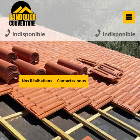
indisponible
indisponible
Nos Réalisations
Contactez nous