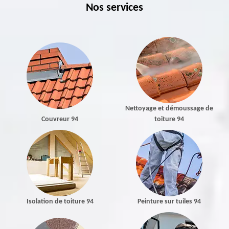
Nos services
Nettoyage et démoussage de
Couvreur 94
toiture 94
Isolation de toiture 94
Peinture sur tuiles 94