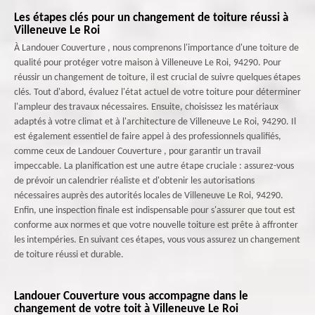
Les étapes clés pour un changement de toiture réussi à
Villeneuve Le Roi
À Landouer Couverture , nous comprenons l'importance d'une toiture de
qualité pour protéger votre maison à Villeneuve Le Roi, 94290. Pour
réussir un changement de toiture, il est crucial de suivre quelques étapes
clés. Tout d'abord, évaluez l'état actuel de votre toiture pour déterminer
l'ampleur des travaux nécessaires. Ensuite, choisissez les matériaux
adaptés à votre climat et à l'architecture de Villeneuve Le Roi, 94290. Il
est également essentiel de faire appel à des professionnels qualifiés,
comme ceux de Landouer Couverture , pour garantir un travail
impeccable. La planification est une autre étape cruciale : assurez-vous
de prévoir un calendrier réaliste et d'obtenir les autorisations
nécessaires auprès des autorités locales de Villeneuve Le Roi, 94290.
Enfin, une inspection finale est indispensable pour s'assurer que tout est
conforme aux normes et que votre nouvelle toiture est prête à affronter
les intempéries. En suivant ces étapes, vous vous assurez un changement
de toiture réussi et durable.
Landouer Couverture vous accompagne dans le
changement de votre toit à Villeneuve Le Roi