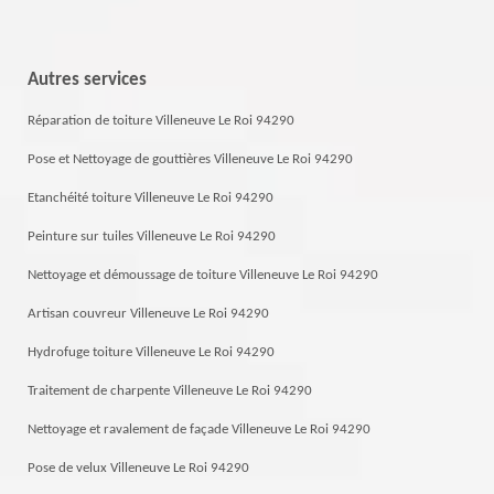
Autres services
Réparation de toiture Villeneuve Le Roi 94290
Pose et Nettoyage de gouttières Villeneuve Le Roi 94290
Etanchéité toiture Villeneuve Le Roi 94290
Peinture sur tuiles Villeneuve Le Roi 94290
Nettoyage et démoussage de toiture Villeneuve Le Roi 94290
Artisan couvreur Villeneuve Le Roi 94290
Hydrofuge toiture Villeneuve Le Roi 94290
Traitement de charpente Villeneuve Le Roi 94290
Nettoyage et ravalement de façade Villeneuve Le Roi 94290
Pose de velux Villeneuve Le Roi 94290