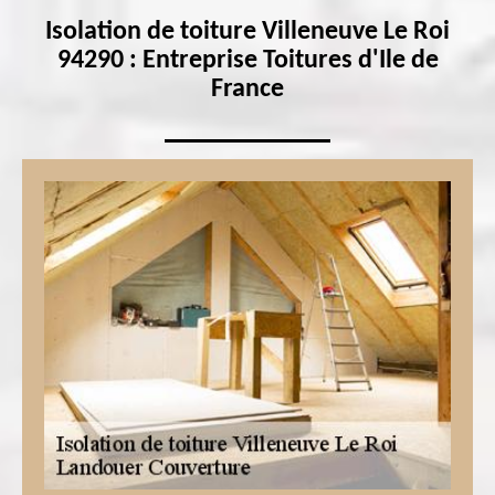
Isolation de toiture Villeneuve Le Roi
94290 : Entreprise Toitures d'Ile de
France