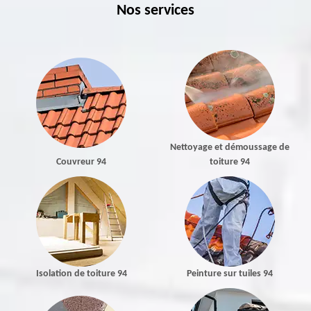
Nos services
Nettoyage et démoussage de
Couvreur 94
toiture 94
Isolation de toiture 94
Peinture sur tuiles 94