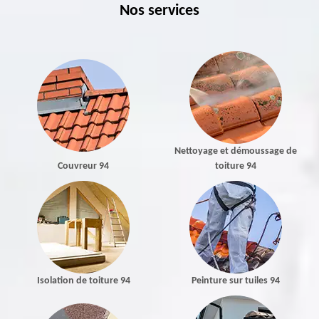
Nos services
Nettoyage et démoussage de
Couvreur 94
toiture 94
Isolation de toiture 94
Peinture sur tuiles 94