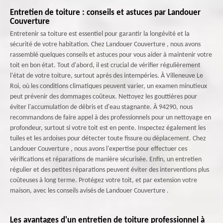
Entretien de toiture : conseils et astuces par Landouer
Couverture
Entretenir sa toiture est essentiel pour garantir la longévité et la
sécurité de votre habitation. Chez Landouer Couverture , nous avons
rassemblé quelques conseils et astuces pour vous aider à maintenir votre
toit en bon état. Tout d'abord, il est crucial de vérifier régulièrement
l'état de votre toiture, surtout après des intempéries. À Villeneuve Le
Roi, où les conditions climatiques peuvent varier, un examen minutieux
peut prévenir des dommages coûteux. Nettoyez les gouttières pour
éviter l'accumulation de débris et d'eau stagnante. À 94290, nous
recommandons de faire appel à des professionnels pour un nettoyage en
profondeur, surtout si votre toit est en pente. Inspectez également les
tuiles et les ardoises pour détecter toute fissure ou déplacement. Chez
Landouer Couverture , nous avons l'expertise pour effectuer ces
vérifications et réparations de manière sécurisée. Enfin, un entretien
régulier et des petites réparations peuvent éviter des interventions plus
coûteuses à long terme. Protégez votre toit, et par extension votre
maison, avec les conseils avisés de Landouer Couverture .
Les avantages d'un entretien de toiture professionnel à