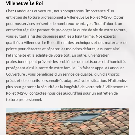
Villeneuve Le Roi
Chez Landouer Couverture , nous comprenons l'importance d'un
entretien de toiture professionnel à Villeneuve Le Roi et 94290. Opter
pour nos services présente de nombreux avantages. Tout d'abord, un
entretien régulier permet de prolonger la durée de vie de votre toiture,
vous évitant ainsi des dépenses inutiles à long terme. Nos experts
qualifiés à Villeneuve Le Roi utilisent des techniques et des matériaux de
pointe pour détecter et réparer les moindres défauts, assurant ainsi
l'étanchéité et la solidité de votre toit. En outre, un entretien
professionnel peut prévenir les problèmes de moisissures et d'humidité,
protégeant ainsi la santé de votre famille. En faisant appel à Landouer
Couverture , vous bénéficiez d'un service de qualité, d'un diagnostic
précis et de conseils personnalisés adaptés à votre situation. N'attendez
plus pour garantir la sécurité et la longévité de votre toit à Villeneuve Le
Roi et 94290, contactez-nous dès aujourd'hui pour un entretien de
toiture professionnel.