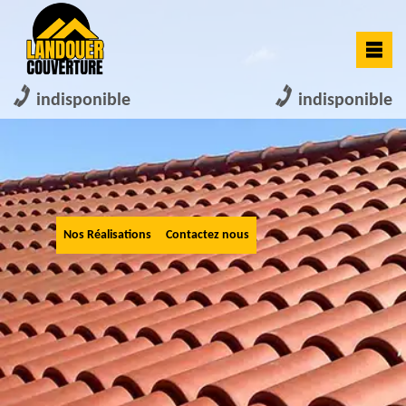
indisponible
indisponible
Nos Réalisations
Contactez nous