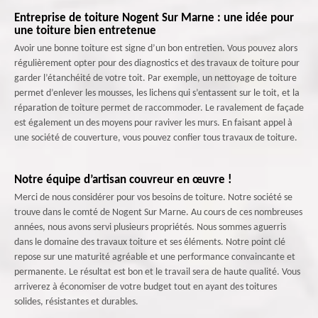
Entreprise de toiture Nogent Sur Marne : une idée pour
une toiture bien entretenue
Avoir une bonne toiture est signe d’un bon entretien. Vous pouvez alors
régulièrement opter pour des diagnostics et des travaux de toiture pour
garder l’étanchéité de votre toit. Par exemple, un nettoyage de toiture
permet d’enlever les mousses, les lichens qui s’entassent sur le toit, et la
réparation de toiture permet de raccommoder. Le ravalement de façade
est également un des moyens pour raviver les murs. En faisant appel à
une société de couverture, vous pouvez confier tous travaux de toiture.
Notre équipe d’artisan couvreur en œuvre !
Merci de nous considérer pour vos besoins de toiture. Notre société se
trouve dans le comté de Nogent Sur Marne. Au cours de ces nombreuses
années, nous avons servi plusieurs propriétés. Nous sommes aguerris
dans le domaine des travaux toiture et ses éléments. Notre point clé
repose sur une maturité agréable et une performance convaincante et
permanente. Le résultat est bon et le travail sera de haute qualité. Vous
arriverez à économiser de votre budget tout en ayant des toitures
solides, résistantes et durables.