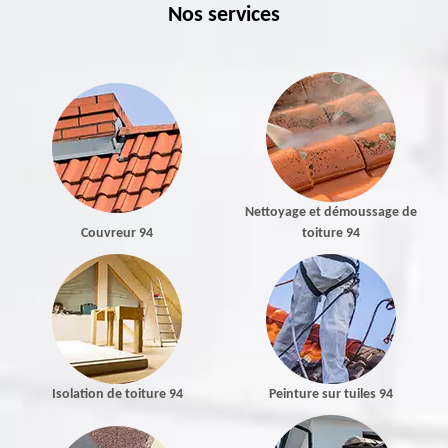
Nos services
Nettoyage et démoussage de
Couvreur 94
toiture 94
Isolation de toiture 94
Peinture sur tuiles 94